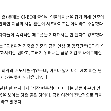
은) 총재는 CNBC에 출연해 인플레이션을 잡기 위해 연준이
안하면 지금의 시장 혼란이 서프라이즈는 아니라고 주장했다.
자자들이 즉각적인 페드풋을 기대해서는 안 된다고 강조했다.
 "금융여건 긴축은 연준의 금리 인상 및 양적긴축(QT)의 의
 둔화시키길 원하고, 그러기 위해서는 금융 여건도 타이트해질
 이후 최악의 매도세를 겪었는데, 이보다 앞서 나온 제롬 파월 연
지 않는 듯한 인상을 남겼다.
주관한 한 행사에서 "시장 변동성이 나타나는 날들이 분명 있
응을 보이는 것은 좋은 것이며, 금융 여건이 전반적으로 타이
이라고 밝혔다.