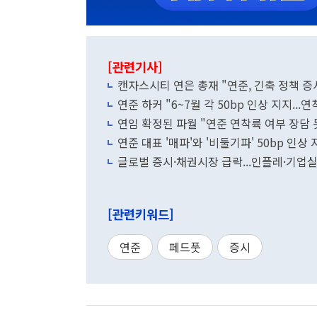
[관련기사]
캔자스시티 연은 총재 "연준, 긴축 정책 증
연준 하커 "6~7월 각 50bp 인상 지지...
연임 확정된 파월 "연준 연착륙 여부 장담 
연준 대표 '매파'와 '비둘기파' 50bp 인상 
글로벌 증시·채권시장 급락...인플레·기업실
[관련키워드]
연준
페드풋
증시