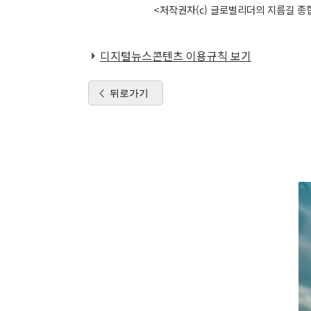
<저작권자(c) 글로벌리더의 지름길 종합
디지털뉴스콘텐츠 이용규칙 보기
뒤로가기