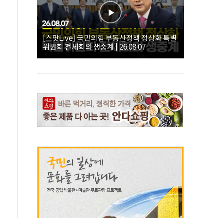
[스팟Live] 국민의힘 부동산정책 정상화 특별
위원회 전체회의 생중계 | 26.08.07