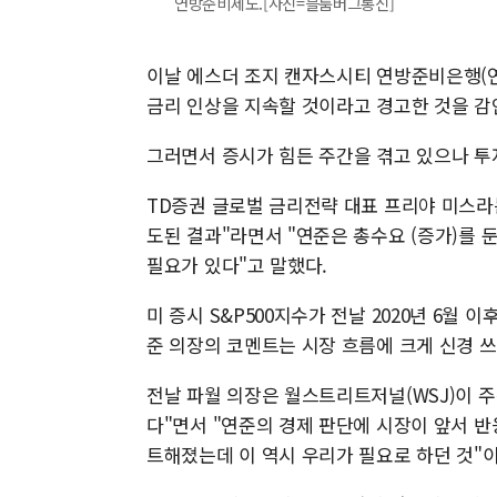
연방준비제도.[사진=블룸버그통신]
이날 에스더 조지 캔자스시티 연방준비은행(연
금리 인상을 지속할 것이라고 경고한 것을 감
그러면서 증시가 힘든 주간을 겪고 있으나 투
TD증권 글로벌 금리전략 대표 프리야 미스라는
도된 결과"라면서 "연준은 총수요 (증가)를
필요가 있다"고 말했다.
미 증시 S&P500지수가 전날 2020년 6월
준 의장의 코멘트는 시장 흐름에 크게 신경 쓰
전날 파월 의장은 월스트리트저널(WSJ)이 
다"면서 "연준의 경제 판단에 시장이 앞서 반
트해졌는데 이 역시 우리가 필요로 하던 것"