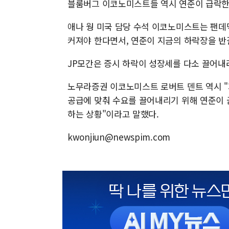
블룸버그 이코노미스트들 역시 연준이 급락한 
애나 웡 미국 담당 수석 이코노미스트는 팬데
커져야 한다면서, 연준이 지금의 하락장을 반
JP모간은 증시 하락이 성장세를 다소 끌어내
노무라증권 이코노미스트 로버트 덴트 역시 
공급에 맞춰 수요를 끌어내리기 위해 연준이 
하는 상황"이라고 말했다.
kwonjiun@newspim.com