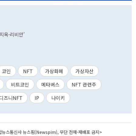
·지옥·리비안'
코인
NFT
가상화폐
가상자산
비트코인
메타버스
NFT 관련주
디즈니NFT
IP
나이키
뉴스통신사 뉴스핌(Newspim), 무단 전재-재배포 금지>