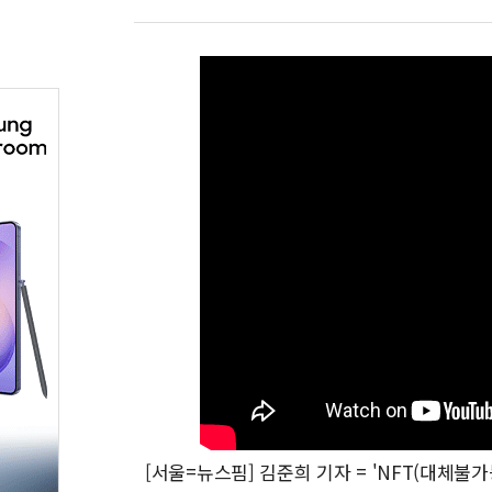
[서울=뉴스핌] 김준희 기자 = 'NFT(대체