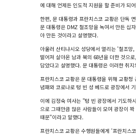
에 대해 언제든 인도적 지원을 할 준비가 되어
한편, 문 대통령과 프란치스코 교황은 단독 
문 대통령은 DMZ 철조망을 녹여서 만든 십
아 만든 것이라고 설명했다.
아울러 산티냐시오 성당에서 열리는 '철조망, 평
떨어져 살아온 남과 북의 68년을 더한 것으로
담았다고 설명했다. 문 대통령은 이러한 취지
프란치스코 교황은 문 대통령을 위해 교황청 
념패와 코로나로 텅 빈 성 베드로 광장에서 
이에 김정숙 여사는 "텅 빈 광장에서 기도하
으로 그때만큼 많은 사람들이 모여 광장이 꽉 
때문"이라고 말했다.
프란치스코 교황은 수행원들에게 '프란치스코