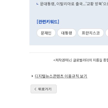
문대통령, 이탈리아로 출국...'교황 방북'
[관련키워드]
문재인
대통령
프란치스코
<저작권자(c) 글로벌리더의 지름길 종합
디지털뉴스콘텐츠 이용규칙 보기
뒤로가기