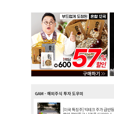
GAM
- 해외주식 투자 도우미
[미국 특징주] 빅테크 주가 급반등..