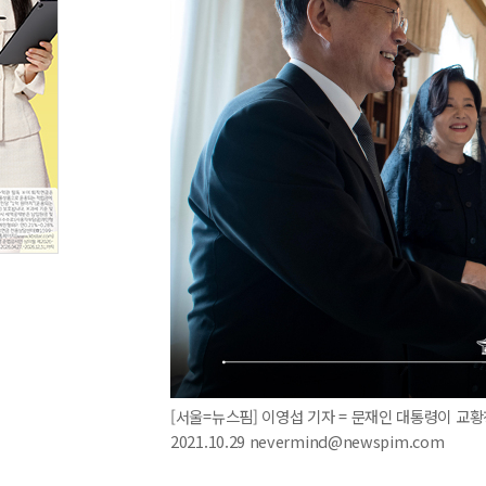
[서울=뉴스핌] 이영섭 기자 = 문재인 대통령이 교황
2021.10.29 nevermind@newspim.com