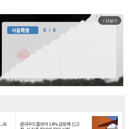
더보기
arrow_forward_ios
Mute
.AI
클라우드플레어 14% 급등해 신고