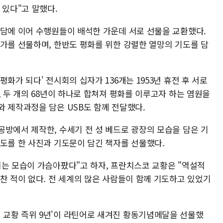
 있다"고 말했다.
면담에 이어 수행원들이 배석한 가운데 서로 선물을 교환했다.
자가를 선물하며, 한반도 평화를 위한 강렬한 열망의 기도를 담
화가 되다' 전시회의 십자가 136개는 1953년 휴전 후 서로
, 두 개의 68년이 하나로 합쳐져 평화를 이루고자 하는 염원을
와 제작과정을 담은 USB도 함께 전달했다.
공방에서 제작한, 수세기 전 성 베드로 광장의 모습을 담은 기
기도를 한 사진과 기도문이 담긴 책자를 선물했다.
시는 모습이 가슴아팠다"고 하자, 프란치스코 교황은 "역설적
찬 적이 없다. 전 세계의 많은 사람들이 함께 기도하고 있었기
 교황 즉위 9년'이 라틴어로 새겨진 황동기념메달을 선물했