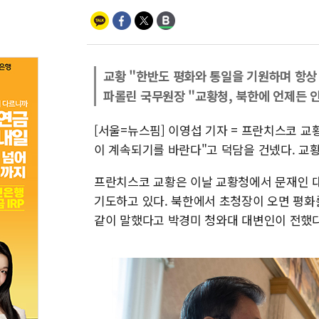
교황 "한반도 평화와 통일을 기원하며 항상
파롤린 국무원장 "교황청, 북한에 언제든 
[서울=뉴스핌] 이영섭 기자 = 프란치스코 교
이 계속되기를 바란다"고 덕담을 건넸다. 교
프란치스코 교황은 이날 교황청에서 문재인 대
기도하고 있다. 북한에서 초청장이 오면 평화를
같이 말했다고 박경미 청와대 대변인이 전했