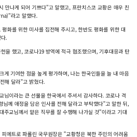
시 만나게 되어 기쁘다"고 말했고, 프란치스코 교황은 매우 친
na)"라고 말했다.
 평화를 위한 미사를 집전해 주시고, 한반도 평화를 위한 대
다.
헌을 했고, 코로나19 방역에 적극 협조했으며, 기후대응과 탄
크게 기여한 점을 높게 평가하며, 나는 한국인들을 늘 내 마음
전해 달라"고 밝혔다.
교님이라는 큰 선물을 한국에서 주셔서 감사하다. 코로나 격
령님께 애정을 담은 인사를 전해 달라고 부탁했다"고 말한 뒤,
대주교님께서 맡은 직무를 잘 수행해 나가실 것"이라고 기대
 피에트로 파롤린 국무원장은 "교황청은 북한 주민의 어려움