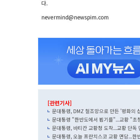
다.
nevermind@newspim.com
[관련기사]
문대통령, DMZ 철조망으로 만든 '평화의 
문대통령 "한반도에서 뵙기를"...교황 "
문대통령, 바티칸 교황청 도착...교황 단독
문대통령, 오늘 프란치스코 교황 면담...한