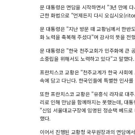
문 대통령은 면담을 시작하면서 "3년 만에 다
근한 화법으로 "언제든지 다시 오십시오(ritor
문 대통령은 "지난 방문 때 교황님께서 한반도
화 노력을 축복해 주셨다"며 감사의 뜻을 전했
문 대통령은 "한국 천주교회가 민주화에 큰 공
소중립을 위해서도 노력하고 있다"고 말했다.
프란치스코 교황은 "천주교계가 한국 사회에 
속에 담고 다닌다. 한국인들에 특별한 인사를 
또한 프란치스코 교황은 "유흥식 라자로 대주
리로 인해 만남을 함께하지는 못했는데, 대통
"신임 서울대교구장에 임명된 정순택 베드로 
했다.
이어서 진행된 교황청 국무원장과의 면담에서