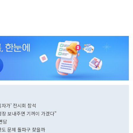
십자가' 전시회 참석
초청장 보내주면 기꺼이 가겠다"
 면담
반도 문제 돌파구 찾을까