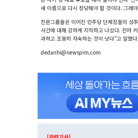
새 이름으로 다시 창당해야 할 것이다. 그래
친문그룹들은 이어진 민주당 단체장들의 성추
사건에 대해 강하게 지적하고 나섰다. 친여 커
과하고 조용히 자숙하는 것이 낫다"고 말했다
dedanhi@newspim.com
[관련기사]