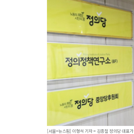
[서울=뉴스핌] 이형석 기자 = 김종철 정의당 대표