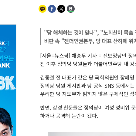
"당 해체하는 것이 맞다", "노회찬이 목숨 
비판 속 "젠더인권본부, 당 대표 산하에 위
[서울=뉴스핌] 채송무 기자 = 진보정당인 
진 이후 정의당 당원들과 더불어민주당 내 강
김종철 전 대표가 같은 당 국회의원인 장혜영
정의당 당원 게시판과 당 공식 SNS 등에서는
우려한 당 지도부가 밝히지 않은 구체적인 성
반면, 강경 친문들은 정의당이 여성 성비위 
하거나 공격해 논란이 됐다.