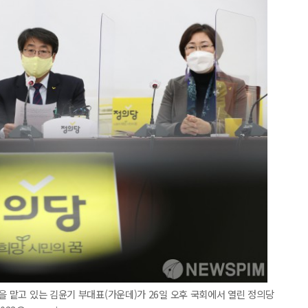
을 맡고 있는 김윤기 부대표(가운데)가 26일 오후 국회에서 열린 정의당