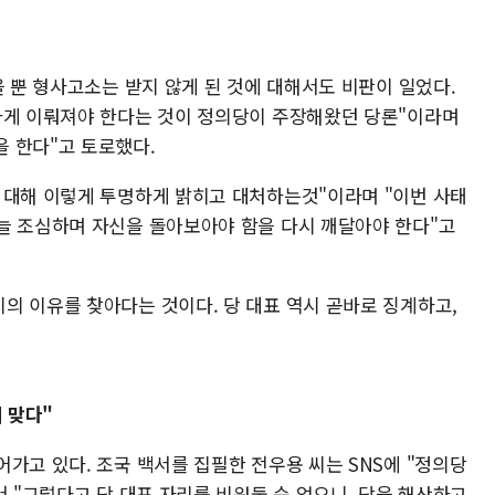
을 뿐 형사고소는 받지 않게 된 것에 대해서도 비판이 일었다.
하게 이뤄져야 한다는 것이 정의당이 주장해왔던 당론"이라며
 한다"고 토로했다.
 대해 이렇게 투명하게 밝히고 대처하는것"이라며 "이번 사태
늘 조심하며 자신을 돌아보아야 함을 다시 깨달아야 한다"고
의 이유를 찾아다는 것이다. 당 대표 역시 곧바로 징계하고,
 맞다"
가고 있다. 조국 백서를 집필한 전우용 씨는 SNS에 "정의당
서 "그렇다고 당 대표 자리를 비워둘 순 없으니, 당을 해산하고