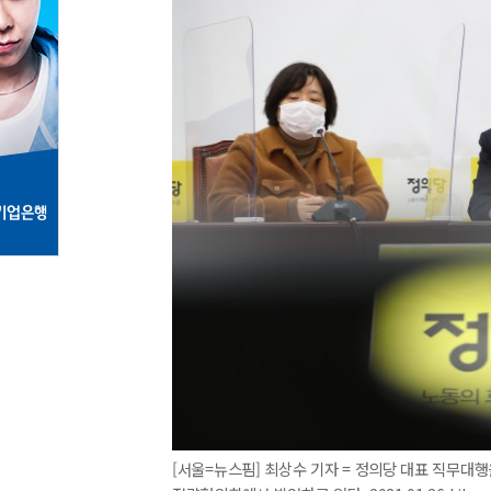
[서울=뉴스핌] 최상수 기자 = 정의당 대표 직무대행