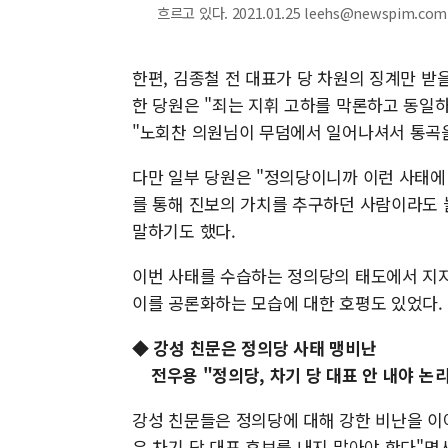
흐르고 있다. 2021.01.25 leehs@newspim.com
한편, 김종철 전 대표가 당 차원의 징계만 받
한 당원은 "죄는 지휘 고하를 막론하고 동일
"노회찬 의원님이 무덤에서 일어나셔서 통곡을
다만 일부 당원은 "정의당이니까 이런 사태에
를 통해 진보의 가치를 추구하던 사람이라도 
말하기도 했다.
이번 사태를 수습하는 정의당의 태도에서 지지
이를 공론화하는 모습에 대한 호평도 있었다.
◆
강성 친문은 정의당 사태 맹비난
전우용 "정의당, 차기 당 대표 안 내야 논리
강성 친문들은 정의당에 대해 강한 비난을 이어
은 차기 당 대표 후보를 내지 말아야 한다"면