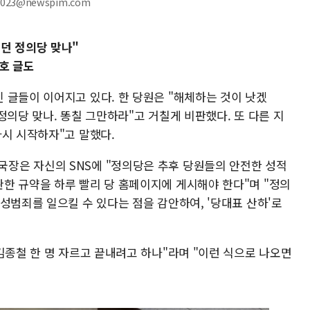
y023@newspim.com
던 정의당 맞나"
호 글도
 글들이 이어지고 있다. 한 당원은 "해체하는 것이 낫겠
정의당 맞나. 똥칠 그만하라"고 거칠게 비판했다. 또 다른 지
다시 시작하자"고 말했다.
장은 자신의 SNS에 "정의당은 추후 당원들의 안전한 성적
한 규약을 하루 빨리 당 홈페이지에 게시해야 한다"며 "정의
성범죄를 일으킬 수 있다는 점을 감안하여, '당대표 산하'로
김종철 한 명 자르고 끝내려고 하나"라며 "이런 식으로 나오면