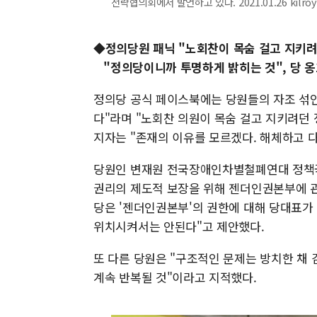
전략협의회에서 발언하고 있다. 2021.01.26 kilro
◆
정의당원 패닉 "노회찬이 목숨 걸고 지키려
"정의당이니까 투명하게 밝히는 것", 당 옹
정의당 공식 페이스북에는 당원들의 자조 섞인
다"라며 "노회찬 의원이 목숨 걸고 지키려던 
지자는 "존재의 이유를 모르겠다. 해체하고 
당원인 변재원 전국장애인차별철폐연대 정책국
권리의 제도적 보장을 위해 젠더인권본부에 관
당은 '젠더인권본부'의 권한에 대해 당대표가 
위치시켜서는 안된다"고 제안했다.
또 다른 당원은 "구조적인 문제는 방치한 채 
계속 반복될 것"이라고 지적했다.