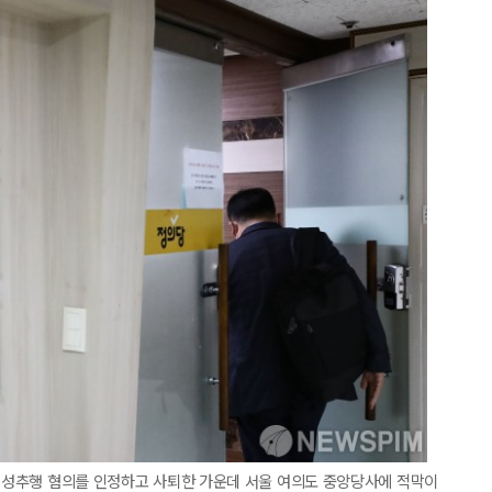
가 성추행 혐의를 인정하고 사퇴한 가운데 서울 여의도 중앙당사에 적막이