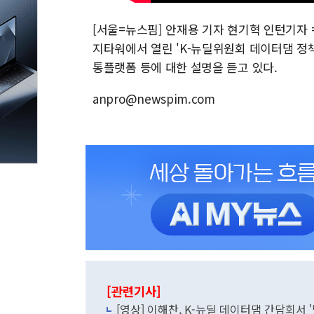
[서울=뉴스핌] 안재용 기자 현기혁 인턴기자 
지타워에서 열린 'K-뉴딜위원회 데이터댐 정
통플랫폼 등에 대한 설명을 듣고 있다.
anpro@newspim.com
[관련기사]
[영상] 이해찬, K-뉴딜 데이터댐 간담회서 