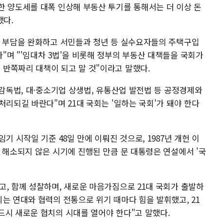
한 양도세를 대폭 인상해 부동산 투기를 통해서는 더 이상 돈
했다.
한 부담을 완화하고 서민들과 청년 등 실수요자들의 주택구입
"며 "'임대차 3법'을 비롯해 정부의 부동산 대책들을 국회가
반쪽짜리 대책이 되고 말 것"이라고 말했다.
 감독법, 대·중소기업 상생법, 유통산업 발전법 등 공정경제와
처리되길 바란다"며 21대 국회는 '일하는 국회'가 돼야 한다
기 시작일 기준 48일 만에 이뤄진 것으로, 1987년 개헌 이
 해소되지 않은 시기에 진행된 만큼 문 대통령은 연설에서 '국
고, 함께 성찰하며, 새로운 마음가짐으로 21대 국회가 출발하
는 연대와 협력의 전통으로 위기 때마다 힘을 발휘했고, 21
드시 새로운 협치의 시대를 열어야 한다"고 말했다.