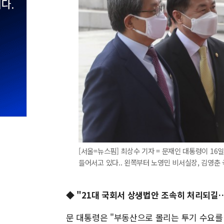
[서울=뉴스핌] 최상수 기자 = 문재인 대통령이 1
들어서고 있다.. 왼쪽부터 노영민 비서실장, 김영춘 국회 사
◆ "21대 국회서 상생법안 조속히 처리되길
문 대통령은 "부동산으로 몰리는 투기 수요를