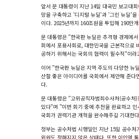
앞서 문 대통령이 지난 14일 대국민 보고대
망을 구축하고 '디지털 뉴딜'과 '그린 뉴딜'
이다. 2025년까지 160조원을 투입해 190
문 대통령은 "한국판 뉴딜은 추격형 경제에서
회에서 포용사회로, 대한민국을 근본적으로 
공하기 위해서는 국회의 협력이 필수적"이라고
이어 "한국판 뉴딜은 지역 주도의 다양한 뉴
산할 좋은 아이디어를 국회에서 제안해 준다면
다.
문 대통령은 "고위공직자범죄수사처(공수처)장
있다"며 "이번 회기 중에 추천을 완료하고 인
국회가 권력기관 개혁을 완수해주길 기대한다
정부는 공수처법 시행일인 지난 15일 공수처
위원도 정해지지 않은 상태다. 또한 이인영 통