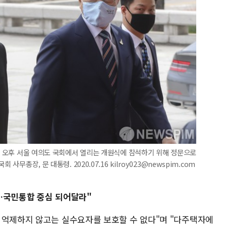
6일 오후 서울 여의도 국회에서 열리는 개원식에 참석하기 위해 정문으로
무총장, 문 대통령. 2020.07.16 kilroy023@newspim.com
…국민통합 중심 되어달라"
 억제하지 않고는 실수요자를 보호할 수 없다"며 "다주택자에