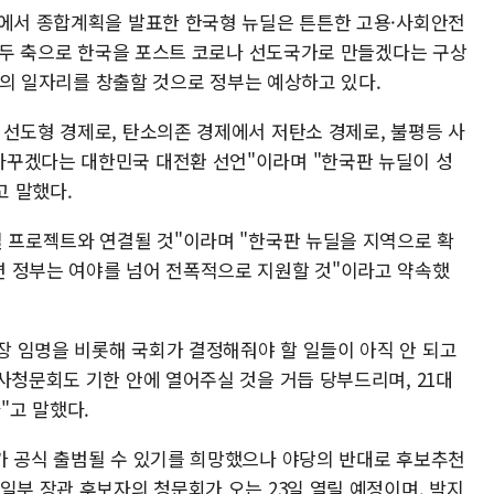
회에서 종합계획을 발표한 한국형 뉴딜은 튼튼한 고용·사회안전
을 두 축으로 한국을 포스트 코로나 선도국가로 만들겠다는 구상
만개의 일자리를 창출할 것으로 정부는 예상하고 있다.
 선도형 경제로, 탄소의존 경제에서 저탄소 경제로, 불평등 사
바꾸겠다는 대한민국 대전환 선언"이라며 "한국판 뉴딜이 성
 말했다.
딜 프로젝트와 연결될 것"이라며 "한국판 뉴딜을 지역으로 확
 정부는 여야를 넘어 전폭적으로 지원할 것"이라고 약속했
 임명을 비롯해 국회가 결정해줘야 할 일들이 아직 안 되고
사청문회도 기한 안에 열어주실 것을 거듭 당부드리며, 21대
"고 말했다.
가 공식 출범될 수 있기를 희망했으나 야당의 반대로 후보추천
일부 장관 후보자의 청문회가 오는 23일 열릴 예정이며, 박지