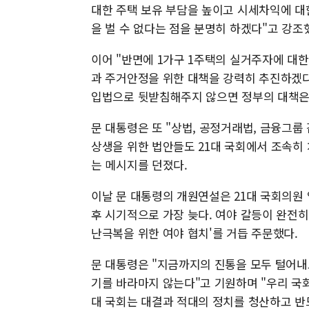
대한 주택 보유 부담을 높이고 시세차익에 대
을 벌 수 없다는 점을 분명히 하겠다"고 강조
이어 "반면에 1가구 1주택의 실거주자에 대
과 주거안정을 위한 대책을 강력히 추진하겠다
입법으로 뒷받침해주지 않으면 정부의 대책은 
문 대통령은 또 "상법, 공정거래법, 금융그룹
상생을 위한 법안들도 21대 국회에서 조속히 
는 메시지를 던졌다.
이날 문 대통령의 개원연설은 21대 국회의원 임
후 시기적으로 가장 늦다. 여야 갈등이 완전히
난극복을 위한 여야 협치'를 거듭 주문했다.
문 대통령은 "지금까지의 진통을 모두 털어내
기를 바라마지 않는다"고 기원하며 "우리 국회
대 국회는 대결과 적대의 정치를 청산하고 반