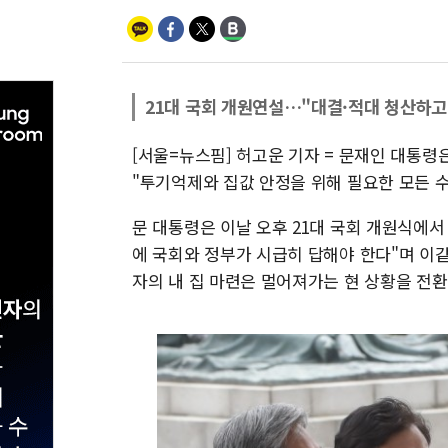
21대 국회 개원연설…"대결·적대 청산하고
[서울=뉴스핌] 허고운 기자 = 문재인 대통령
"투기억제와 집값 안정을 위해 필요한 모든 
문 대통령은 이날 오후 21대 국회 개원식에
에 국회와 정부가 시급히 답해야 한다"며 이
자의 내 집 마련은 멀어져가는 현 상황을 전