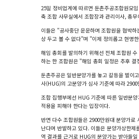
25일 정비업계에 따르면 둔촌주공조합원모임 
축 조합 사무실에서 조합장과 관리이사, 총무
이들은 "공사중단 운운하며 조합원을 협박하는
상 두고 볼 수 없다"며 "이제 정의롭고 현명
해임 총회를 발의하기 위해선 전체 조합원 수 6
하는 한 조합원은 "해임 총회 일정은 추후 결
둔촌주공은 일반분양가를 놓고 갈등을 벌이고 
사(HUG)의 고분양가 심사 기준에 따라 29
조합 집행부에선 HUG 기준에 따른 일반분양
적용을 피해야 한다는 입장이다.
반면 다수 조합원들은 2900만원대 분양가로 
난다며 반발하고 있다. 이들은 분양가상한제를
역 결과를 근거로 HUG의 분양가는 받아들일