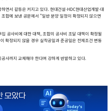
하면서 갈등은 커지고 있다. 현대건설·HDC현대산업개발·대
조합에 보낸 공문에서 "일반 분양 일정이 확정되지 않으면
투입 공사비에 대한 대책, 조합의 공사비 조달 대책이 확정될
정이 확정되지 않을 경우 실착공일과 준공일은 전제조건 변동
시공사까지 교체해야 한다며 강하게 반발하고 있다.