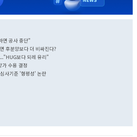
하면 공사 중단"
하면 후분양보다 더 비싸진다?
.."HUG보다 되레 유리"
양가 수용 결정
 심사기준 '형평성' 논란