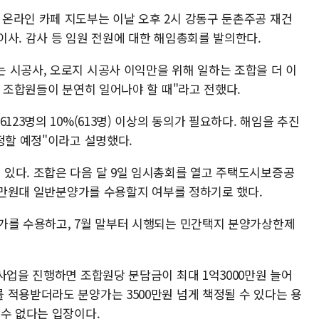
온라인 카페 지도부는 이날 오후 2시 강동구 둔촌주공 재건
이사. 감사 등 임원 전원에 대한 해임총회를 발의한다.
 시공사, 오로지 시공사 이익만을 위해 일하는 조합을 더 이
한 조합원들이 분연히 일어나야 할 때"라고 전했다.
123명의 10%(613명) 이상의 동의가 필요하다. 해임을 추진
정할 예정"이라고 설명했다.
있다. 조합은 다음 달 9일 임시총회를 열고 주택도시보증공
00만원대 일반분양가를 수용할지 여부를 정하기로 했다.
가를 수용하고, 7월 말부터 시행되는 민간택지 분양가상한제
사업을 진행하면 조합원당 분담금이 최대 1억3000만원 늘어
 적용받더라도 분양가는 3500만원 넘게 책정될 수 있다는 용
 수 없다는 입장이다.