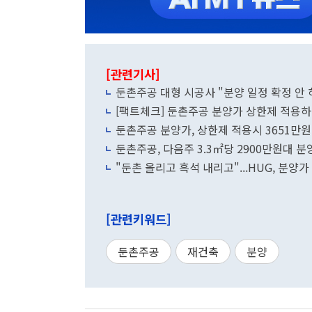
[관련기사]
둔촌주공 대형 시공사 "분양 일정 확정 안 
[팩트체크] 둔촌주공 분양가 상한제 적용
둔촌주공 분양가, 상한제 적용시 3651만원.
둔촌주공, 다음주 3.3㎡당 2900만원대 분
"둔촌 올리고 흑석 내리고"...HUG, 분양가
[관련키워드]
둔촌주공
재건축
분양