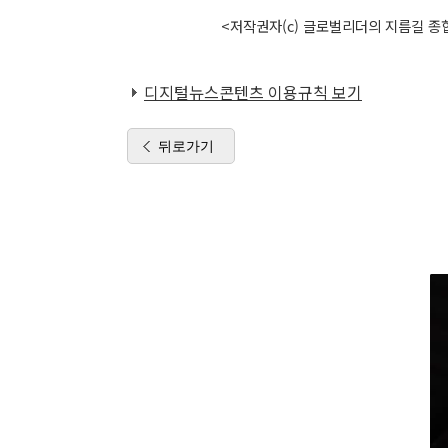
<저작권자(c) 글로벌리더의 지름길 종합
디지털뉴스콘텐츠 이용규칙 보기
뒤로가기