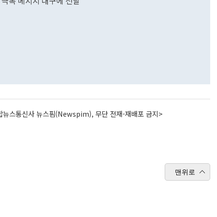
 극복 메시지 대구에 전달
뉴스통신사 뉴스핌(Newspim), 무단 전재-재배포 금지>
맨위로