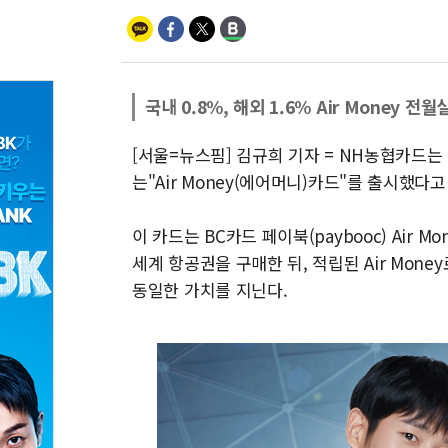
국내 0.8%, 해외 1.6% Air Money 
[서울=뉴스핌] 김규희 기자 = NH농협카드
는"Air Money(에어머니)카드"를 출시했다고
이 카드는 BC카드 페이북(paybooc) Air
세계 항공권을 구매한 뒤, 적립된 Air Money
동일한 가치를 지닌다.