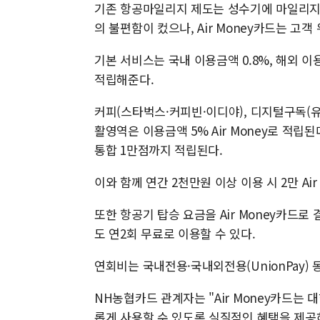
기존 항공마일리지 제도는 성수기에 마일리지
의 불편함이 컸으나, Air Money카드는 
기본 서비스는 국내 이용금액 0.8%, 해외 이용
적립해준다.
커피(스타벅스·커피빈·이디야), 디지털구독(유
활영역은 이용금액 5% Air Money로 적립
통합 1만점까지 적립된다.
이와 함께 연간 2천만원 이상 이용 시 2만 Ai
또한 항공기 탑승 요금을 Air Money카드
도 연2회 무료로 이용할 수 있다.
연회비는 국내전용·국내외전용(UnionPay) 동
NH농협카드 관계자는 "Air Money카드는
롭게 사용할 수 있도록 실질적인 혜택을 제공