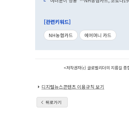
"여러분이 영웅"…NH농협카드, 코로나19
[관련키워드]
NH농협카드
에어머니 카드
<저작권자(c) 글로벌리더의 지름길 종합
디지털뉴스콘텐츠 이용규칙 보기
뒤로가기