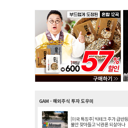
GAM
- 해외주식 투자 도우미
[미국 특징주] 빅테크 주가 급반등..
불안 잦아들고 낙관론 되살아나