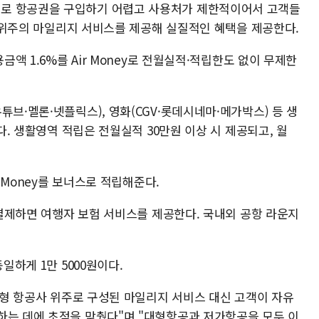
로 항공권을 구입하기 어렵고 사용처가 제한적이어서 고객들
고객 위주의 마일리지 서비스를 제공해 실질적인 혜택을 제공한다.
금액 1.6%를 Air Money로 전월실적·적립한도 없이 무제한
튜브·멜론·넷플릭스), 영화(CGV·롯데시네마·메가박스) 등 생
된다. 생활영역 적립은 전월실적 30만원 이상 시 제공되고, 월
r Money를 보너스로 적립해준다.
로 결제하면 여행자 보험 서비스를 제공한다. 국내외 공항 라운지
일하게 1만 5000원이다.
 대형 항공사 위주로 구성된 마일리지 서비스 대신 고객이 자유
하는 데에 초점을 맞췄다"며 "대형항공과 저가항공을 모두 이