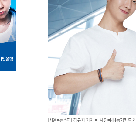
[서울=뉴스핌] 김규희 기자 = [사진=NH농협카드 제공] 