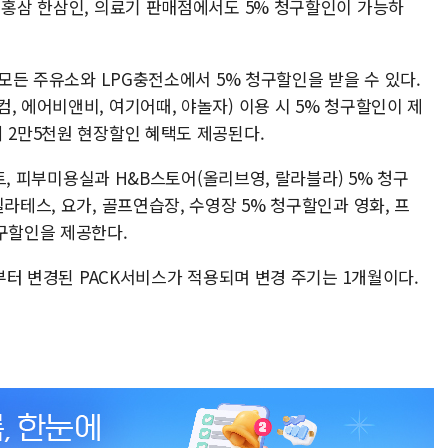
협홍삼 한삼인, 의료기 판매점에서도 5% 청구할인이 가능하
 모든 주유소와 LPG충전소에서 5% 청구할인을 받을 수 있다.
, 에어비앤비, 여기어때, 야놀자) 이용 시 5% 청구할인이 제
 2만5천원 현장할인 혜택도 제공된다.
아트, 피부미용실과 H&B스토어(올리브영, 랄라블라) 5% 청구
라테스, 요가, 골프연습장, 수영장 5% 청구할인과 영화, 프
청구할인을 제공한다.
일부터 변경된 PACK서비스가 적용되며 변경 주기는 1개월이다.