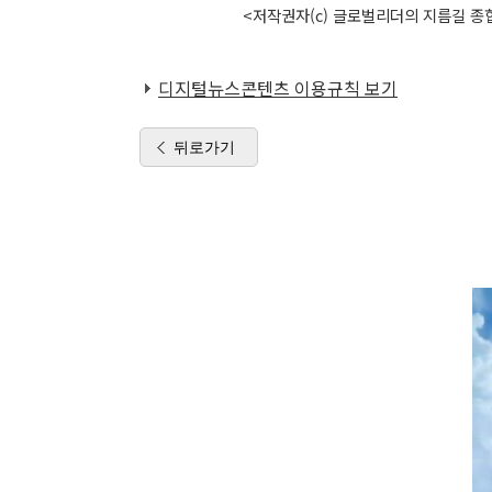
<저작권자(c) 글로벌리더의 지름길 종합
디지털뉴스콘텐츠 이용규칙 보기
뒤로가기