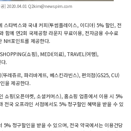
2020.04.01 Q2kim@newspim.com
계 스타벅스와 국내 커피(투썸플레이스, 이디야) 5% 할인, 전
이와 함께 연2회 국제공항 라운지 무료이용, 전자금융 수수료
 1만 NH포인트를 제공한다.
OPPING(쇼핑), MEDI(의료), TRAVEL(여행),
뉜다.
(뚜레쥬르, 파리바게뜨, 베스킨라빈스), 편의점(GS25, CU)
할인을 제공한다.
라인 쇼핑(오픈마켓, 소셜커머스), 홈쇼핑 업종에서 이용 시 5%
과 전국 오프라인 서점에서도 5% 청구할인 혜택을 받을 수 있
에서 5% 청구할인을 받을 수 있으며, 전국 약국에서는 이용건당