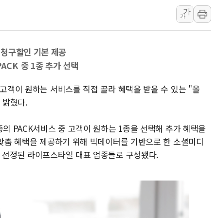
가
벤처업계 "정부
가
최영근 한국전광
뉴온 "어린이 성
 청구할인 기본 제공
[특징주] 태양
CK 중 1종 추가 선택
GC녹십자, m
BMW코리아, 
 고객이 원하는 서비스를 직접 골라 혜택을 받을 수 있는 "올
한온시스템, 캐
 밝혔다.
종의 PACK서비스 중 고객이 원하는 1종을 선택해 추가 혜택을
된 맞춤 혜택을 제공하기 위해 빅데이터를 기반으로 한 소셜미디
쳐 선정된 라이프스타일 대표 업종들로 구성됐다.