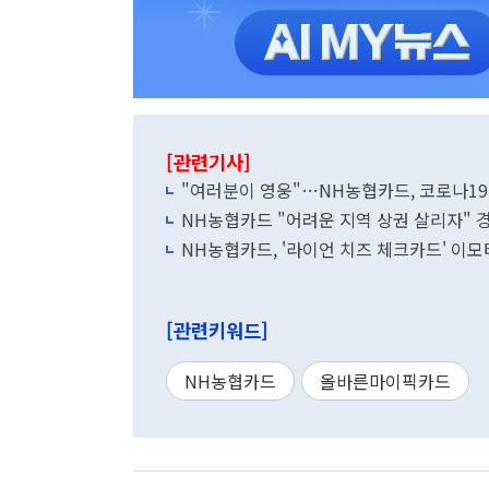
[관련기사]
"여러분이 영웅"…NH농협카드, 코로나19
NH농협카드 "어려운 지역 상권 살리자" 
NH농협카드, '라이언 치즈 체크카드' 이
[관련키워드]
NH농협카드
올바른마이픽카드