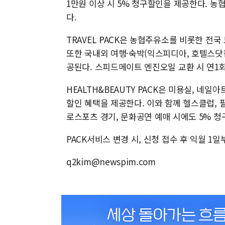
1만원 이상 시 5% 청구할인을 제공한다. 농
다.
TRAVEL PACK은 농협주유소를 비롯한 전국
또한 국내외 여행·숙박(익스피디아, 호텔스닷컴
공된다. 스피드메이트 엔진오일 교환 시 연1회
HEALTH&BEAUTY PACK은 미용실, 네일
할인 혜택을 제공한다. 이와 함께 헬스클럽, 필
로스포츠 경기, 문화공연 예매 시에도 5% 
PACK서비스 변경 시, 신청 접수 후 익월 1
q2kim@newspim.com