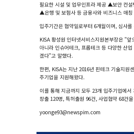
필요한 시설 및 업무인프라 제공 ▲보안 컨설
▲은행 및 보험사 등 금융사와 비즈니스 매칭
입주기간은 협약일로부터 6개월이며, 심사를 통
KISA 황성원 인터넷서비스지원본부장은 "앞으
아니라 인슈어테크, 프롭테크 등 다양한 산업 
겠다"고 말했다.
한편, KISA는 지난 2016년 핀테크 기술
주기업을 지원해왔다.
이를 통해 지금까지 모두 23개 입주기업에서 계
창출 120명, 특허출원 96건, 사업협약 68건
yoonge93@newspim.com