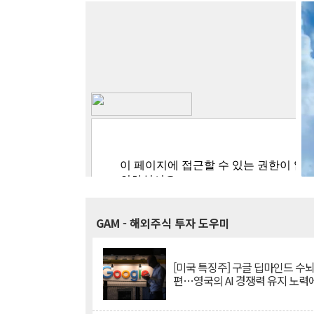
GAM
- 해외주식 투자 도우미
[미국 특징주] 구글 딥마인드 수
편…영국의 AI 경쟁력 유지 노력