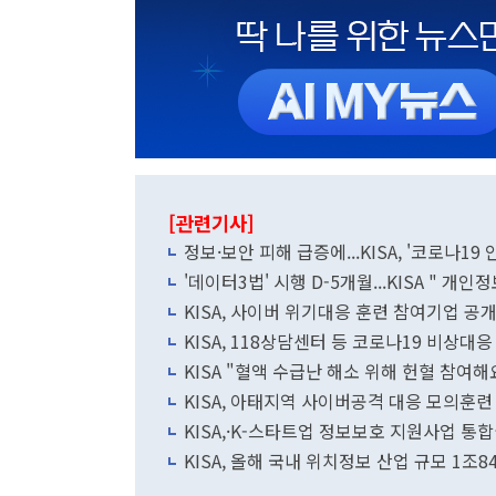
[관련기사]
정보·보안 피해 급증에...KISA, '코로나19
'데이터3법' 시행 D-5개월...KISA " 
KISA, 사이버 위기대응 훈련 참여기업 공
KISA, 118상담센터 등 코로나19 비상대응
KISA "혈액 수급난 해소 위해 헌혈 참여해
KISA, 아태지역 사이버공격 대응 모의훈련
KISA,·K-스타트업 정보보호 지원사업 통
KISA, 올해 국내 위치정보 산업 규모 1조8