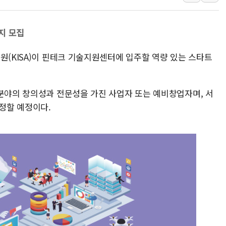
李대통령, 오늘 오후 2시 부동
[오늘의 정치일정] 8월 7일(금)
지 모집
[오늘의 국회일정] 상임위·세미
원(KISA)이 핀테크 기술지원센터에 입주할 역량 있는 스타트
이란, 美·이스라엘 선박 호르무
유럽증시, 견조한 실적 소화하며
리투아니아 국방 "러, 우크라 
 분야의 창의성과 전문성을 가진 사업자 또는 예비창업자며, 서
구광모, 내주 실리콘밸리서 젠
선정할 예정이다.