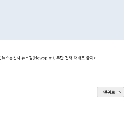
뉴스통신사 뉴스핌(Newspim), 무단 전재-재배포 금지>
맨위로