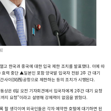
핌]
열고 한국과 중국에 대한 입국 제한 조치를 발표했다. 이에 따
 효력 중단 ▲일본인 포함 양국발 입국자 전원 2주 간 대기
)·간사이(関西)공항으로 제한하는 등의 조치가 시행된다.
동상은 6일 오전 기자회견에서 입국자에게 2주간 대기 요청
디까지 요청"이라고 설명해 강제력이 없음을 밝혔다.
록 할 생각이며 외국인들은 각자 예약한 호텔에 대기하면 된