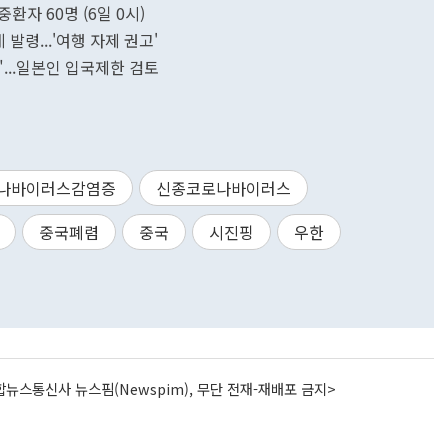
.중환자 60명 (6일 0시)
 발령...'여행 자제 권고'
"...일본인 입국제한 검토
나바이러스감염증
신종코로나바이러스
중국폐렴
중국
시진핑
우한
뉴스통신사 뉴스핌(Newspim), 무단 전재-재배포 금지>