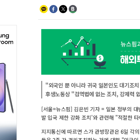
"외국인 뿐 아니라 귀국 일본인도 대기조치
후생노동상 "검역법에 없는 조치, 강제력 
[서울=뉴스핌] 김은빈 기자 = 일본 정부의 
발 입국 제한 강화 조치'와 관련해 "적절한 
지지통신에 따르면 스가 관방장관은 6일 각의
들을 2주 간 격리조치하는 것에 대해 "외국