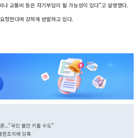
박비나 교통비 등은 자기부담이 될 가능성이 있다"고 설명했다.
 요청한다며 강하게 반발하고 있다.
론..."국민 불안 키울 수도"
국 제한조치에 당혹