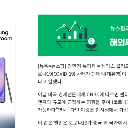
[뉴욕=뉴스핌] 김민정 특파원 = 제임스 불러
로나19(COVID-19) 사태가 팬데믹(대유행)
다고 말했다.
이날 미국 경제전문매체 CNBC에 따르면 불
엔자의 규모에 근접하는 영향을 주며 (코로나
가능하다"면서 "다만 이것은 현시점에서 가장
이 같은 발언은 코로나19가 중국 외 국가에