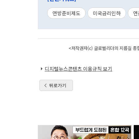
연방준비제도
미국금리인하
연
<저작권자(c) 글로벌리더의 지름길 종합
디지털뉴스콘텐츠 이용규칙 보기
뒤로가기