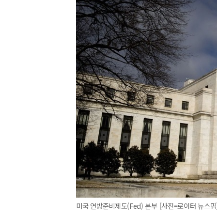
미국 연방준비제도(Fed) 본부 [사진=로이터 뉴스핌