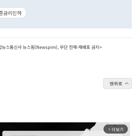
준금리인하
뉴스통신사 뉴스핌(Newspim), 무단 전재-재배포 금지>
맨위로
더보기
arrow_forward_ios