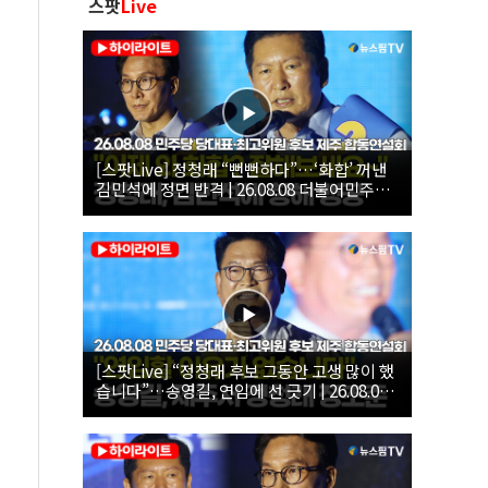
스팟
Live
[스팟Live] 정청래 “뻔뻔하다”…‘화합’ 꺼낸
김민석에 정면 반격 | 26.08.08 더불어민주당
당대표·최고위원 후보 제주 합동연설회
[스팟Live] “정청래 후보 그동안 고생 많이 했
습니다”…송영길, 연임에 선 긋기 | 26.08.08
더불어민주당 당대표·최고위원 후보 제주 합
동연설회