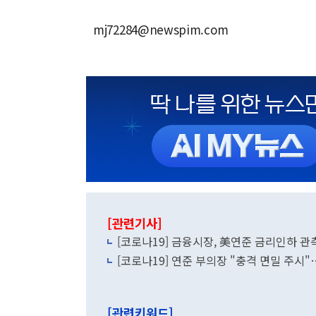
mj72284@newspim.com
[관련기사]
[코로나19] 금융시장, 美연준 금리인하 
[코로나19] 연준 부의장 "충격 면밀 주시
[관련키워드]