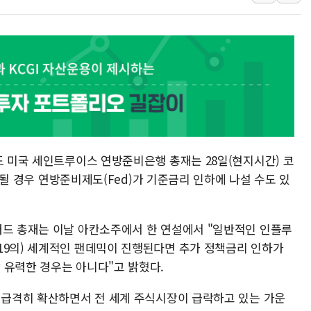
李대통령, 'ISA·주
'호우 특보' 경북 울진
주말 무더위·열대야 
오세훈 "용산공원 주택
충북 주말 무더위 지속
10월 보완수사권 폐
드 미국 세인트루이스 연방준비은행 총재는 28일(현지시간) 코
이 될 경우 연방준비제도(Fed)가 기준금리 인하에 나설 수도 있
러드 총재는 이날 아칸소주에서 한 연설에서 "일반적인 인플루
19의) 세계적인 팬데믹이 진행된다면 추가 정책금리 인하가
 유력한 경우는 아니다"고 밝혔다.
서 급격히 확산하면서 전 세계 주식시장이 급락하고 있는 가운