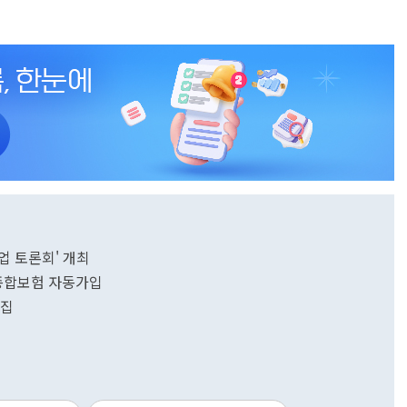
업 토론회' 개최
전종합보험 자동가입
모집