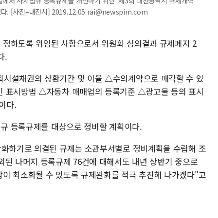
의실에서 자치법규 등록규제를 개선하기 위한 '제3회 대전광역시 규제개혁
사진=대전시] 2019.12.05 rai@newspim.com
 정하도록 위임된 사항으로서 위원회 심의결과 규제폐지 2
다.
획시설채권의 상환기간 및 이율 △수의계약으로 매각할 수 있
인 표시방법 △자동차 매매업의 등록기준 △광고물 등의 표시
이다.
치법규 등록규제를 대상으로 정비할 계획이다.
 완화하기로 의결된 규제는 소관부서별로 정비계획을 수립해 조
외된 나머지 등록규제 76건에 대해서도 내년 상반기 중으로
함이 최소화될 수 있도록 규제완화를 적극 추진해 나가겠다"고