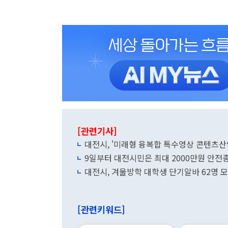
[관련기사]
대전시, '미래형 융복합 특수영상 콘텐츠산
9일부터 대전시민은 최대 2000만원 안
대전시, 겨울방학 대학생 단기알바 62명 
[관련키워드]