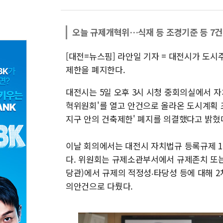
오늘 규제개혁위…식재 등 조경기준 등 7건
[대전=뉴스핌] 라안일 기자 = 대전시가 도
제한을 폐지한다.
대전시는 5일 오후 3시 시청 중회의실에서 
혁위원회'를 열고 안건으로 올라온 도시계획 조
지구 안의 건축제한' 폐지를 의결했다고 밝혔
이날 회의에서는 대전시 자치법규 등록규제 1
다. 위원회는 규제소관부서에서 규제존치 또는
당관)에서 규제의 적정성‧타당성 등에 대해 
의안건으로 다뤘다.