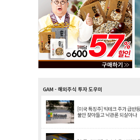
GAM
- 해외주식 투자 도우미
[미국 특징주] 빅테크 주가 급반등..
불안 잦아들고 낙관론 되살아나