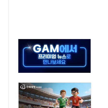
90대 숨져…온열질환 여부 조사
기능시험 오전 집중 편성…체감온도 38도 넘으면 중단
가누르기 방지법' 전면 재검토 지시
 시간당 20~30mm 강한 비...가뭄 해소될 듯
지속…내륙 곳곳 소나기
 검토, 민주당 스스로 원칙 뒤집는 것"
…청주·진천 35도, 곳곳 소나기
지·공소청 출범…피해자들 '범죄 사각지대' 우려
 보안 새판 짠다…'자율규제단체' 타진