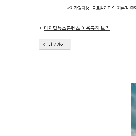
<저작권자(c) 글로벌리더의 지름길 종합
디지털뉴스콘텐츠 이용규칙 보기
뒤로가기