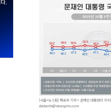
[서울=뉴스핌] 채송무 기자 = 문재인 대통령의 지지율이
dedanhi@newspim.com