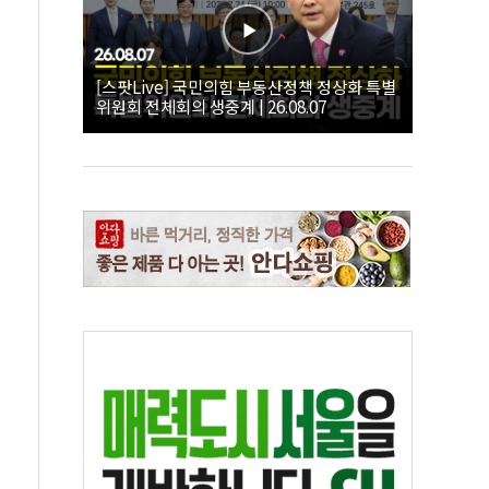
[스팟Live] 국민의힘 부동산정책 정상화 특별
위원회 전체회의 생중계 | 26.08.07