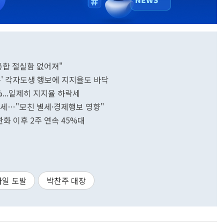
통합 절실함 없어져"
족' 각자도생 행보에 지지율도 바닥
4%...일제히 지지율 하락세
상승세…"모친 별세·경제행보 영향"
완화 이후 2주 연속 45%대
사일 도발
박찬주 대장