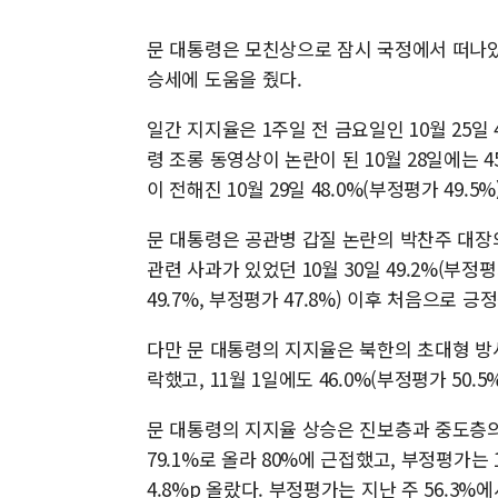
문 대통령은 모친상으로 잠시 국정에서 떠나있
승세에 도움을 줬다.
일간 지지율은 1주일 전 금요일인 10월 25일 
령 조롱 동영상이 논란이 된 10월 28일에는 4
이 전해진 10월 29일 48.0%(부정평가 49.5
문 대통령은 공관병 갑질 논란의 박찬주 대장
관련 사과가 있었던 10월 30일 49.2%(부정
49.7%, 부정평가 47.8%) 이후 처음으로
다만 문 대통령의 지지율은 북한의 초대형 방사포 
락했고, 11월 1일에도 46.0%(부정평가 50.5
문 대통령의 지지율 상승은 진보층과 중도층의 
79.1%로 올라 80%에 근접했고, 부정평가는 
4.8%p 올랐다. 부정평가는 지난 주 56.3%에