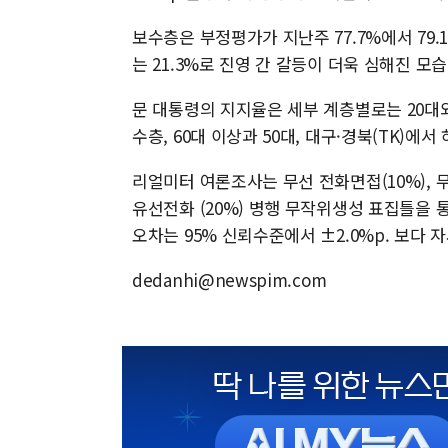
보수층은 부정평가가 지난주 77.7%에서 79
는 21.3%로 진영 간 갈등이 더욱 심해진 모습
문 대통령의 지지율은 세부 계층별로는 20대와 
수층, 60대 이상과 50대, 대구·경북(TK)에서
리얼미터 여론조사는 무선 전화면접(10%), 무선
유선전화 (20%) 병행 무작위생성 표집틀을 통
오차는 95% 신뢰수준에서 ±2.0%p. 보다
dedanhi@newspim.com