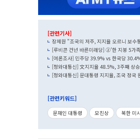
[관련기사]
장제원 "조국의 저주, 지지율 오르니 보수
[루비콘 건넌 바른미래당] ②'한 지붕 5가
[여론조사] 민주당 39.9% vs 한국당 30.
[청와대통신] 文지지율 48.5%, 3주째 
[청와대통신] 문대통령 지지율, 조국 정국 
[관련키워드]
문재인 대통령
모친상
북한 미