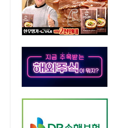
 책임' 임성근 전 사단장 항소심도 징역 3년 선고
 특별위원회 전체회의서 발언하는 장동혁 대표
스텔 살인' 50대 남성 구속 송치
육박 7년 새 7배 늘었다...폭염 대책비는 8.6배 증가
혹한 여름"…구윤철, 쪽방촌 폭염 대응상황 점검
유럽 패싱… '유로화 팔아 엔화 부양' 사후 통보만
…'닥터 코퍼'가 말하는 경기 신호가 달라졌다
 노선 재개...3년 2개월 만
다양성 제고 특별 위원회 위촉장 수여식 및 1차 회의
규모 美 전력 케이블 수주