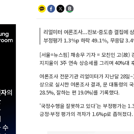
리얼미터 여론조사...진보·중도층 결집에 
부정평가 1.3%p 하락 49.1%, 무응답 3.
[서울=뉴스핌] 채송무 기자 = 모친인 고(故
지지율이 3주 연속 상승세를 그리며 40%대 
여론조사 전문기관 리얼미터가 지난달 28일~11
상으로 실시한 여론조사 결과, 문 대통령의 국정
28.5%, 잘하는 편 19.0%)를 기록했다.
'국정수행을 잘못하고 있다'는 부정평가는 1.3%p
긍정·부정 평가의 격차가 1.6%p로 좁혀졌다. 