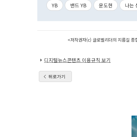
YB
밴드 YB
윤도현
나는 
<저작권자(c) 글로벌리더의 지름길 종합
디지털뉴스콘텐츠 이용규칙 보기
뒤로가기