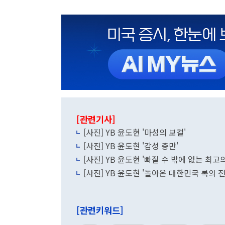
[관련기사]
[사진] YB 윤도현 '마성의 보컬'
[사진] YB 윤도현 '감성 충만'
[사진] YB 윤도현 '빠질 수 밖에 없는 최고
[사진] YB 윤도현 '돌아온 대한민국 록의 전
[관련키워드]