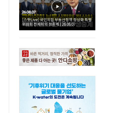
[스팟Live] 국민의힘 부동산정책 정상화 특별
위원회 전체회의 생중계 | 26.08.07