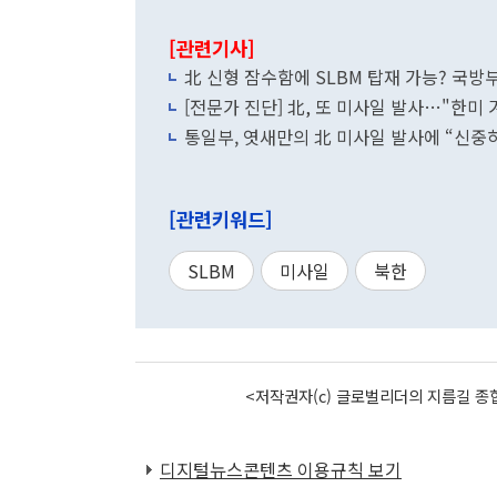
[관련기사]
北 신형 잠수함에 SLBM 탑재 가능? 국방부
[전문가 진단] 北, 또 미사일 발사…"한미
통일부, 엿새만의 北 미사일 발사에 “신중
[관련키워드]
SLBM
미사일
북한
<저작권자(c) 글로벌리더의 지름길 종합
디지털뉴스콘텐츠 이용규칙 보기