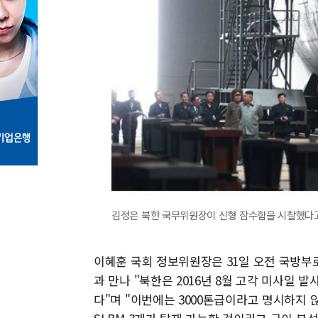
김정은 북한 국무위원장이 신형 잠수함을 시찰했다고 
이혜훈 국회 정보위원장은 31일 오전 국방부
과 만나 "북한은 2016년 8월 고각 미사일 
다"며 "이번에는 3000톤급이라고 명시하지