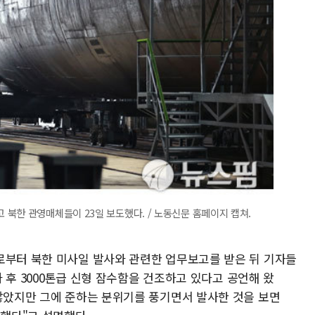
북한 관영매체들이 23일 보도했다. / 노동신문 홈페이지 캡쳐.
로부터 북한 미사일 발사와 관련한 업무보고를 받은 뒤 기자들
발사 후 3000톤급 신형 잠수함을 건조하고 있다고 공언해 왔
 않았지만 그에 준하는 분위기를 풍기면서 발사한 것을 보면