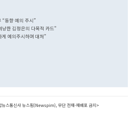
 “동향 예의 주시”
 겨냥한 김정은의 다목적 카드"
하게 예의주시하며 대처”
뉴스통신사 뉴스핌(Newspim), 무단 전재-재배포 금지>