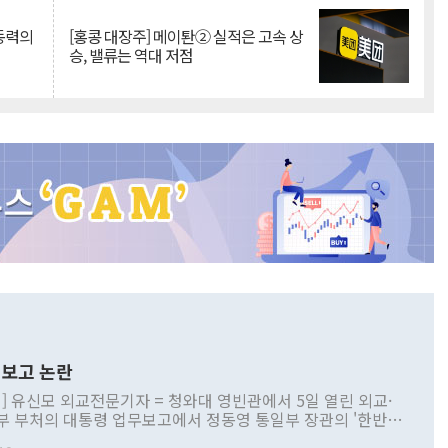
 동력의
[홍콩 대장주] 메이퇀② 실적은 고속 상
승, 밸류는 역대 저점
보고 논란
] 유신모 외교전문기자 = 청와대 영빈관에서 5일 열린 외교·
부 부처의 대통령 업무보고에서 정동영 통일부 장관의 '한반도
 구상'과 업무보고 발언이 논란을 빚고 있다. 이날 정 장관의