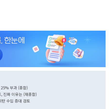
25% 부과 (종합)
, 진짜 이유는 (재종합)
석탄 수입 증대 검토