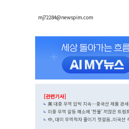
mj72284@newspim.com
[관련기사]
美 대중 무역 압박 지속…중국산 제품 관세 
미중 무역 갈등 해소에 ‘찬물’ 끼얹은 트럼프
中, 대미 무역적자 줄이기 첫걸음..미국산 