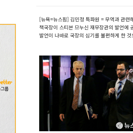
[뉴욕=뉴스핌] 김민정 특파원 =
무역과 관련해
책국장이 스티븐 므누신 재무장관의 발언에 
발언이 나바로 국장의 심기를 불편하게 한 것