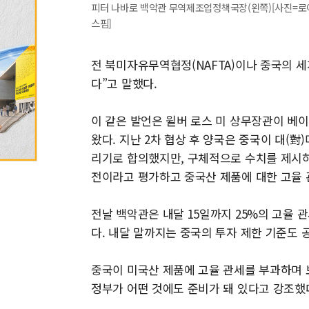
피터 나바로 백악관 무역제조업정책국장(왼쪽)[사진=로
스핌]
전 북미자유무역협정(NAFTA)이나 중국의 
다”고 말했다.
이 같은 발언은 윌버 로스 미 상무장관이 베
왔다. 지난 2차 협상 후 양국은 중국이 대(
리기로 합의했지만, 구체적으로 수치를 제시하
전이라고 평가하고 중국산 제품에 대한 고율 
전날 백악관은 내달 15일까지 25%의 고율
다. 내달 말까지는 중국의 투자 제한 기준도 
중국이 미국산 제품에 고율 관세를 부과하며 
정부가 어떤 것에도 준비가 돼 있다고 강조했