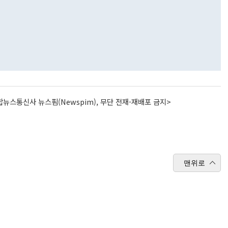
뉴스통신사 뉴스핌(Newspim), 무단 전재-재배포 금지>
맨위로