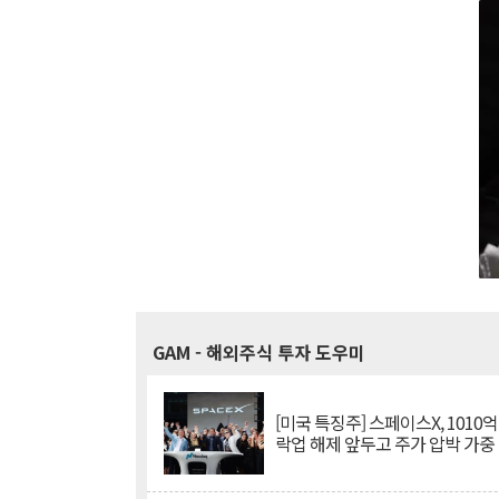
GAM
- 해외주식 투자 도우미
[미국 특징주] 스페이스X, 1010
락업 해제 앞두고 주가 압박 가중