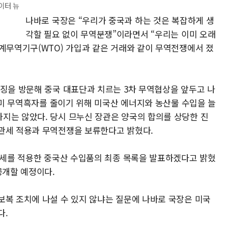
이터 뉴
나바로 국장은 “우리가 중국과 하는 것은 복잡하게 생
각할 필요 없이 무역분쟁”이라면서 “우리는 이미 오래
세계무역기구(WTO) 가입과 같은 거래와 같이 무역전쟁에서 졌
이징을 방문해 중국 대표단과 치르는 3차 무역협상을 앞두고 나
對)미 무역흑자를 줄이기 위해 미국산 에너지와 농산물 수입을 늘
지는 않았다. 당시 므누신 장관은 양국의 합의를 상당한 진
관세 적용과 무역전쟁을 보류한다고 밝혔다.
 관세를 적용한 중국산 수입품의 최종 목록을 발표하겠다고 밝혔
공개할 예정이다.
보복 조치에 나설 수 있지 않냐는 질문에 나바로 국장은 미국
다.