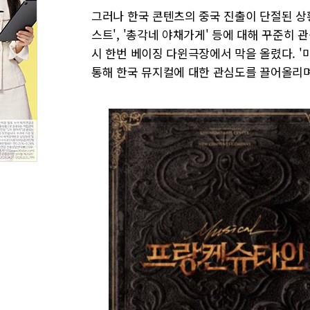
그러나 한국 콘텐츠의 중국 진출이 단절된 상황
스트', '총각네 야채가게' 등에 대해 꾸준히 
시 한번 베이징 다윈극장에서 막을 올렸다. '
통해 한국 뮤지컬에 대한 관심도를 끌어올리며