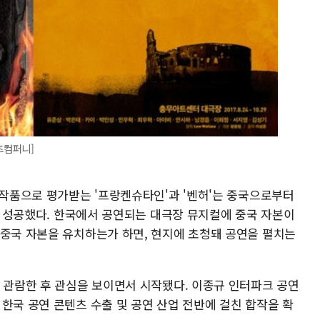
츠컴퍼니]
 작품으로 평가받는 '프랑켄슈타인'과 '벤허'는 중국으로부터
치에 성공했다. 한국에서 공연되는 대극장 뮤지컬에 중국 자본이
 중국 자본을 유치하는가 하면, 현지에 초청돼 공연을 펼치는
를 관람한 후 관심을 보이면서 시작됐다. 이종규 인터파크 공연
한국 공연 콘텐츠 수출 및 공연 산업 전반에 걸친 합작을 확