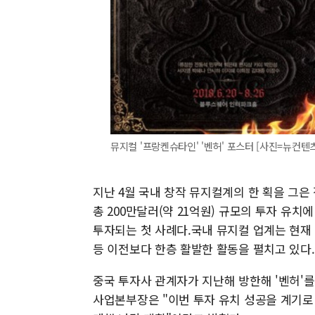
뮤지컬 '프랑켄슈타인' '벤허' 포스터 [사진=뉴컨텐
지난 4월 국내 창작 뮤지컬계의 한 획을 그은
총 200만달러(약 21억원) 규모의 투자 유
투자되는 첫 사례다.국내 뮤지컬 업계는 현재
등 이전보다 한층 활발한 활동을 펼치고 있다.
중국 투자사 관계자가 지난해 방한해 '벤허'
사업본부장은 "이번 투자 유치 성공을 계기로 