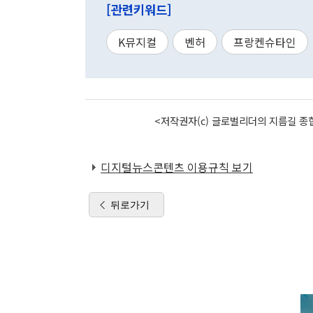
[관련키워드]
K뮤지컬
벤허
프랑켄슈타인
<저작권자(c) 글로벌리더의 지름길 종합
디지털뉴스콘텐츠 이용규칙 보기
뒤로가기