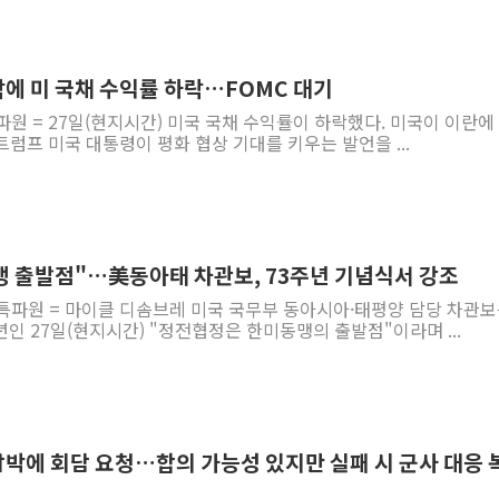
락에 미 국채 수익률 하락…FOMC 대기
파원 = 27일(현지시간) 미국 국채 수익률이 하락했다. 미국이 이란에
럼프 미국 대통령이 평화 협상 기대를 키우는 발언을 ...
 출발점"…美동아태 차관보, 73주년 기념식서 강조
 특파원 = 마이클 디솜브레 미국 국무부 동아시아·태평양 담당 차관
인 27일(현지시간) "정전협정은 한미동맹의 출발점"이라며 ...
압박에 회담 요청…합의 가능성 있지만 실패 시 군사 대응 