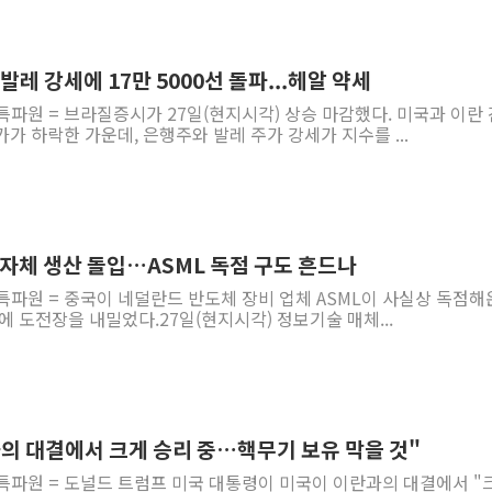
발레 강세에 17만 5000선 돌파...헤알 약세
특파원 = 브라질증시가 27일(현지시각) 상승 마감했다. 미국과 이란 
가 하락한 가운데, 은행주와 발레 주가 강세가 지수를 ...
 자체 생산 돌입…ASML 독점 구도 흔드나
특파원 = 중국이 네덜란드 반도체 장비 업체 ASML이 사실상 독점해
에 도전장을 내밀었다.27일(현지시각) 정보기술 매체...
과의 대결에서 크게 승리 중…핵무기 보유 막을 것"
 특파원 = 도널드 트럼프 미국 대통령이 미국이 이란과의 대결에서 "