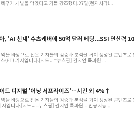
핵무기 개발을 막겠다고 거듭 강조했다.27일(현지시각)...
, 'AI 천재' 수츠케버에 50억 달러 베팅...SSI 연산력 1
 번역을 바탕으로 전문 기자들의 검증과 분석을 거쳐 생성된 콘텐츠로
(FT) 기사입니다.[시드니=뉴스핌] 권지언 특파원 ...
라이드 디지털 '어닝 서프라이즈'…시간 외 4%↑
 번역을 바탕으로 전문 기자들의 검증과 분석을 거쳐 생성된 콘텐츠로
기사입니다.[시드니=뉴스핌] 권지언 특파원 = 인공지능...