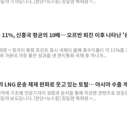
8일자 기사입니다. [런던=뉴스핌] 장일현 특파원 =...
11%, 신흥국 평균의 10배… 오르반 퇴진 이후 나타난 '
파원 = 헝가리 통화 포린트 표시 국채의 올해 총수익률이 약 11%를
국 가운데 가장 좋은 성과를 낸 현지통화 국채 중 하나가...
 러 LNG 운송 제재 완화로 웃고 있는 토탈… 아시아 수출 
 번역에 기초해 전문기자의 검증과 분석을 통해 작성한 콘텐츠로 원문
8일자 보도입니다. [런던=뉴스핌] 장일현 특파원 =...