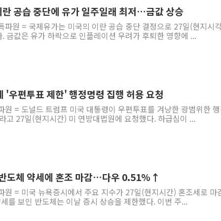
대이란 공습 중단에 유가 일주일래 최저…금값 상승
특파원 = 국제유가는 미국의 이란 공습 중단 결정으로 27일(현지시각
 금값은 유가 하락으로 인플레이션 우려가 후퇴한 영향에 ...
 '우편투표 제한' 행정명령 집행 허용 요청
특파원 = 도널드 트럼프 미국 대통령이 우편투표를 겨냥한 광범위한 
라고 27일(현지시간) 미 연방대법원에 요청했다. 하급심이 ...
·반도체 약세에 혼조 마감…다우 0.51%↑
파원 = 미국 뉴욕증시에서 주요 지수가 27일(현지시간) 혼조세로 마
세를 보인 반도체는 이날 증시 상승을 제한했다. 이번 주...