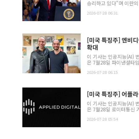
승리하고 있다"며 이란의 
2026-07-28 06:31
[미국 특징주] 엔비디아
확대
이 기사는 인공지능(AI)
은 7월28일 파이낸셜타임스
2026-07-28 06:15
[미국 특징주] 어플
이 기사는 인공지능(AI)
은 7월28일 로이터통신 
2026-07-28 05:54