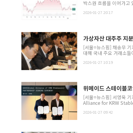
박스권 흐름을 이어가고 있다
2026-01-27 20:17
가상자산 대주주 지
[서울=뉴스핌] 채송무 
대해 국내 주요 거래소들이
2026-01-27 10:19
위메이드 스테이블코인
[서울=뉴스핌] 서영욱 기
Alliance for KRW S
2026-01-27 09:42