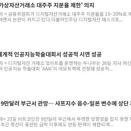
'가상자산거래소 대주주 지분율 제한' 의지
자 = 금융위원회가 디지털자산거래소 대주주 지분율을 15~20%로 
하면서 논란이 커지고 있다.더불어민주당 디지털자산 태스크포...
세계적 인공지능학술대회서 성공적 시연 성공
자 = 디지털자산 거래소 업비트를 운영하는 두나무는 26일 자사 머
 인공지능 학술대회 'AAAI'의 데모트랙에 선정돼 성공적...
 9만달러 부근서 관망… 샤프지수 음수·일본 변수에 상단 
자= 23일 비트코인은 9만달러 부근에서 뚜렷한 방향성을 잡지 못한 
 최근 청산이 동반된 급락 이후에도 반등 탄력이 제한되며...