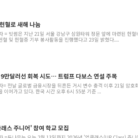
 헌혈로 새해 나눔
자 = 빗썸은 지난 21일 서울 강남구 삼원타워 정문 앞에 마련된 헌
혈 및 헌혈증 기부 봉사활동을 진행했다고 23일 밝혔다....
인 9만달러선 회복 시도… 트럼프 다보스 연설 주목
자= 전날 글로벌 금융시장을 뒤흔든 거시 변수 충격 이후 21일 암호
이어가고 있다. 한국 시간 오후 6시 55분 기준 ...
업클래스 주니어' 참여 학교 모집
=두나무는 오는 2월 13일까지 2026년 '업클래스(UP Class) 주니