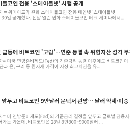
이블코인 전용 '스테이블넷' 시험 공개
기자 = 위메이드가 원화 스테이블코인 전용 메인넷 '스테이블넷
트넷을 30일 공개했다. 전날 열린 원화 스테이블코인 테크 세미나에서...
값 급등에 비트코인 '고립'…연준 동결 속 위험자산 성격 
자= 미국 연방준비제도(Fed)의 기준금리 동결 이후에도 비트코인이
과 은, 구리 등 원자재 가격이 사상 최고치권을 유...
정 앞두고 비트코인 9만달러 문턱서 관망… 달러 약세·미중
자= 미 연방준비제도(Fed)의 기준금리 결정을 앞두고 글로벌 금융
는 가운데, 비트코인은 28일 8만800~9000달러 ...