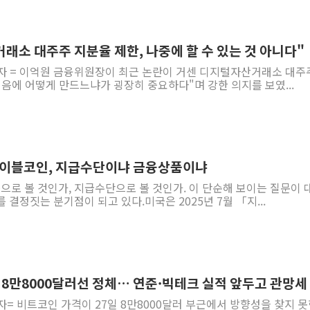
래소 대주주 지분율 제한, 나중에 할 수 있는 것 아니다"
기자 = 이억원 금융위원장이 최근 논란이 거센 디지털자산거래소 대주
음에 어떻게 만드느냐가 굉장히 중요하다"며 강한 의지를 보였...
테이블코인, 지급수단이냐 금융상품이냐
로 볼 것인가, 지급수단으로 볼 것인가. 이 단순해 보이는 질문이 
 결정짓는 분기점이 되고 있다.미국은 2025년 7월 「지...
인 8만8000달러선 정체… 연준·빅테크 실적 앞두고 관망
자= 비트코인 가격이 27일 8만8000달러 부근에서 방향성을 찾지 못