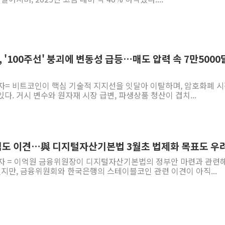
, '100주선' 붕괴에 변동성 급등…매도 압력 속 7만500
자= 비트코인이 핵심 기술적 지지선을 잇달아 이탈하며, 암호화폐 시
다. 거시 변수와 원자재 시장 급변, 파생상품 청산이 겹치...
직도 이견…與 디지털자산기본법 3월초 법제화 목표도 우
기자 = 이억원 금융위원장이 디지털자산기본법의 정부안 마련과 관련해
지만, 금융위원회와 한국은행의 스테이블코인 관련 이견이 아직...