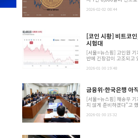
2026-02-02 08:44
[코인 시황] 비트코인
시험대
[서울=뉴스핌] 고인원 기
반에 긴장감이 고조되고 있
2026-01-30 19:48
금융위·한국은행 아
[서울=뉴스핌] 채송무 
지 않게 준비하겠다"고 했
2026-01-30 15:32