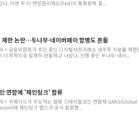
. 이번 주 미 연방준비제도(Fed)의 통화정책 결...
분 제한 논란…두나무·네이버페이 합병도 흔들
기자 = 금융위원회가 추진 중인 디지털자산거래소 대주주 지분율 제한
 이례적으로 일제히 반발하고 나섰다. 진행 중인 두나무-네이...
 연합에 '체인링크' 합류
자 = 위메이드가 주도하는 원화 스테이블코인 연합체 GAKS(Global
tablecoin)에 체인링크 랩스가 공식 합류했...