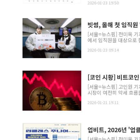
2026-01-23 19:50
빗썸, 올해 첫 임직원
[서울=뉴스핌] 전미옥 기
에서 임직원을 대상으로 헌
2026-01-23 09:14
[코인 시황] 비트코
[서울=뉴스핌] 고인원 기
시장이 여전히 약세 흐름을 
2026-01-21 19:11
업비트, 2026년 '
[서울=뉴스핌] 전미옥 기자 