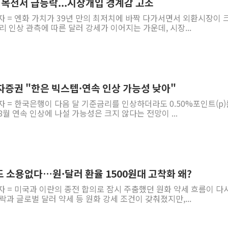
치 목전서 급등락...시장개입 경계감 고조
자 = 엔화 가치가 39년 만의 최저치에 바짝 다가서면서 외환시장이 
리 인상 관측에 따른 달러 강세가 이어지는 가운데, 시장...
투자증권 "한은 빅스텝·연속 인상 가능성 낮아"
자 = 한국은행이 다음 달 기준금리를 인상하더라도 0.50%포인트(p)
8월 연속 인상에 나설 가능성은 크지 않다는 전망이 ...
도 소용없다…원·달러 환율 1500원대 고착화 왜?
자 = 미국과 이란의 종전 합의로 잠시 주춤했던 원화 약세 흐름이 다
락과 글로벌 달러 약세 등 원화 강세 조건이 갖춰졌지만,...