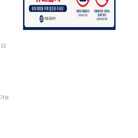
22
 가능