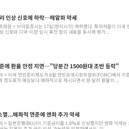
금리 인상 신호에 하락…헤알화 약세
특파원 = 브라질증시는 17일(현지시각) 하락했다. 투자자들이 미국 
상 신호와 미국-이란 임시 휴전 합의 내용을 동시에 평가...
준에 환율 안정 지연…"당분간 1500원대 초반 등락"
기자 = 미국 연방준비제도가 6월 연방공개시장위원회(FOMC)에서 기
 점도표가 예상보다 매파적으로 제시되면서 원·달러 환율의 ...
소멸...매파적 연준에 엔화 추가 약세
자 = 일본은행(BOJ)이 기준금리를 1.0%로 인상했지만 엔화 약세는
서는 일본의 추가 금리 인상 가능성을 인정하면서도, 미...