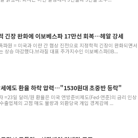
적 긴장 완화에 이보베스파 17만선 회복…헤알 강세
특파원 = 미국과 이란 간 협상 진전으로 지정학적 긴장이 완화되면서 
 상승 마감했다.브라질 대표 주가지수인 이보베스파(IB...
강세에도 환율 하락 압력…"1530원대 초중반 등락"
자 =23일 달러/원 환율은 미국 연방준비제도(Fed·연준)의 금리 인상
수출업체의 고점 매도 물량과 외환당국 개입 경계감에 ...