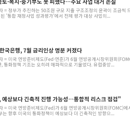
② 국토·복지·중기부도 못 피했다…주요 사업 대거 손질
자 = 정부가 추진하는 50조원 규모 지출 구조조정의 윤곽이 조금씩 
된 '통합 재정사업 성과평가'에서 전체 평가 대상 사업의...
…한국은행, 7월 금리인상 명분 커졌다
자 = 미국 연방준비제도(Fed·연준)가 6월 연방공개시장위원회(FOM
 통화정책 기조는 오히려 매파적으로 기울었다. 유럽중앙...
, 예상보다 긴축적 진행 가능성…통합적 리스크 점검"
자 = 미국 연방준비제도(Fed)가 6월 연방공개시장위원회(FOMC)에
는 향후 미국의 통화정책이 예상보다 더 긴축적인 방향으...