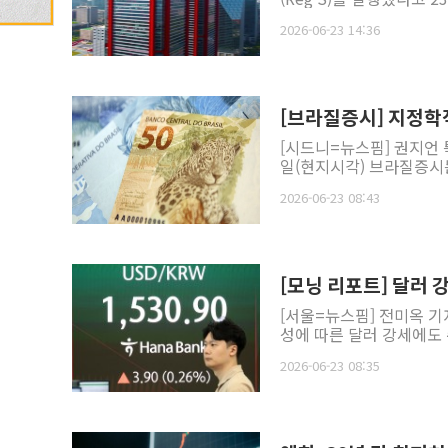
2026-06-23 14:36
[브라질증시] 지정학
[시드니=뉴스핌] 권지언 
일(현지시각) 브라질증시는
2026-06-23 08:43
[모닝 리포트] 달러 
[서울=뉴스핌] 전미옥 기
성에 따른 달러 강세에도 
2026-06-23 08:35