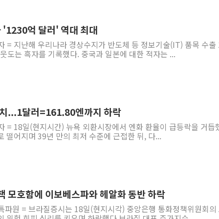
'1230억 달러' 역대 최대
자 = 지난해 우리나라 경상수지가 반도체 등 정보기술(IT) 품목 수출
 웃도는 흑자를 기록했다. 중국과 일본에 대한 적자는 ...
치...1달러=161.80엔까지 하락
자 = 18일(현지시간) 뉴욕 외환시장에서 엔화 환율이 급등락을 거듭
로 떨어지며 39년 만의 최저 수준에 근접한 뒤, 다...
책 모호함에 이보베스파와 헤알화 동반 하락
 특파원 = 브라질증시는 18일(현지시각) 중앙은행 통화정책위원회의
 위험 회피 심리를 키우며 하락했다.브라질 대표 주가지수...