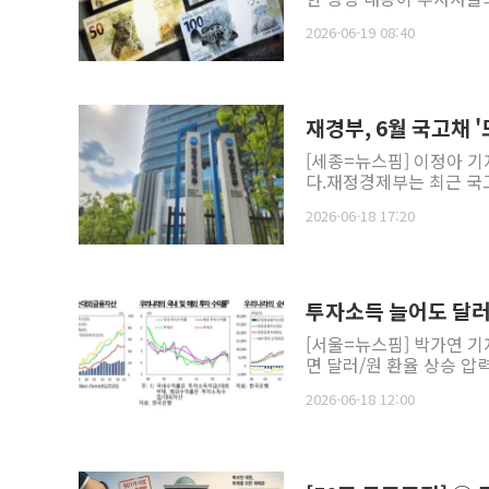
2026-06-19 08:40
재경부, 6월 국고채 
[세종=뉴스핌] 이정아 기
다.재정경제부는 최근 국
2026-06-18 17:20
투자소득 늘어도 달러
[서울=뉴스핌] 박가연 
면 달러/원 환율 상승 압
2026-06-18 12:00