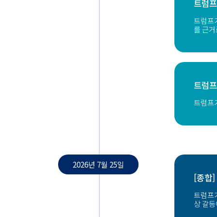
트럼프
트럼프가
를 근거
트럼프
트럼프가
2026년 7월 25일
[종합]
트럼프가
상 갈등