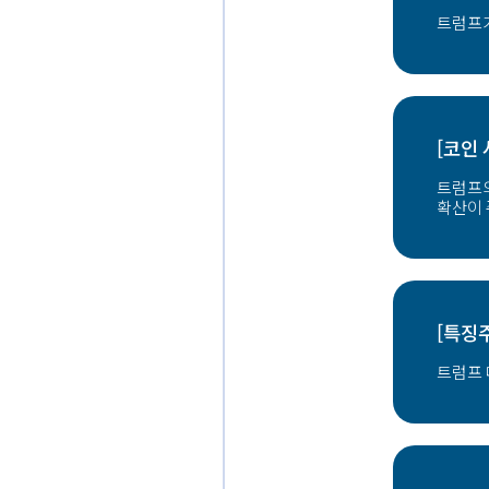
트럼프가
[코인
트럼프의
확산이 
[특징
트럼프 