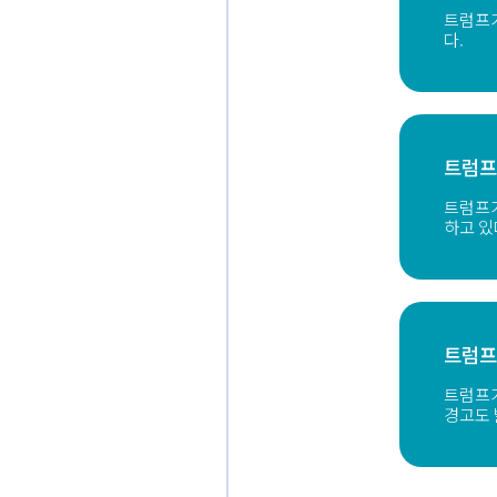
트럼프가
다.
트럼프 
트럼프가
하고 있
트럼프
트럼프가
경고도 