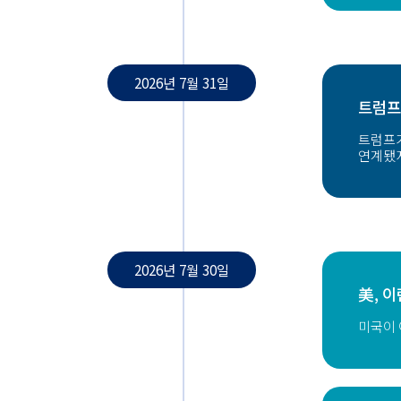
2026년 7월 31일
트럼프
트럼프가
연계됐지
2026년 7월 30일
美, 
미국이 