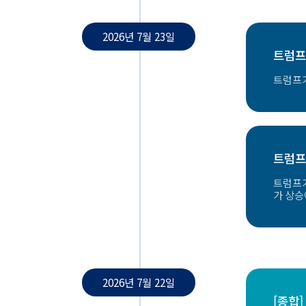
2026년 7월 23일
트럼프
트럼프가
트럼프
트럼프가
가 상승
2026년 7월 22일
[종합