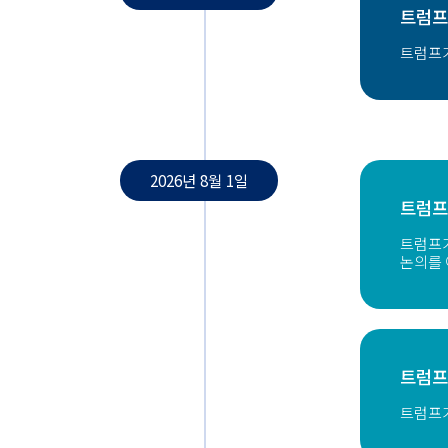
트럼프
트럼프가
2026년 8월 1일
트럼프
트럼프가
논의를 
트럼프
트럼프가