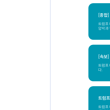
[종합]
트럼프 
압박과 
[속보
트럼프 
다.
트럼프
트럼프 