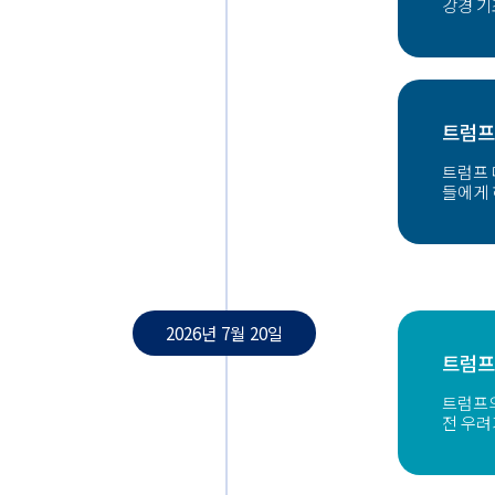
강경 기
트럼프 
트럼프 
들에게 
2026년 7월 20일
트럼프
트럼프의
전 우려