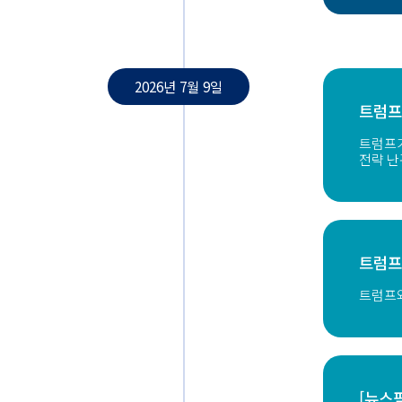
2026년 7월 9일
트럼프
트럼프가
전략 난
트럼프
트럼프와