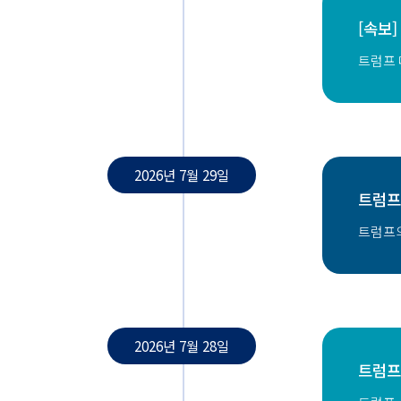
[속보
트럼프 
2026년 7월 29일
트럼프
트럼프의
2026년 7월 28일
트럼프