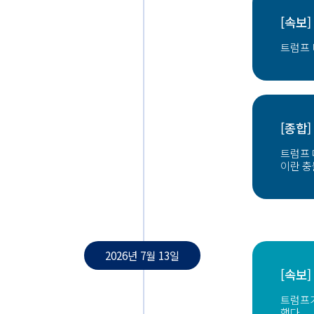
[속보]
트럼프 
[종합
트럼프 
이란 충
2026년 7월 13일
[속보
트럼프가
했다.