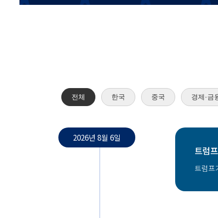
전체
한국
중국
경제·금
2026년 8월 6일
트럼프
트럼프가