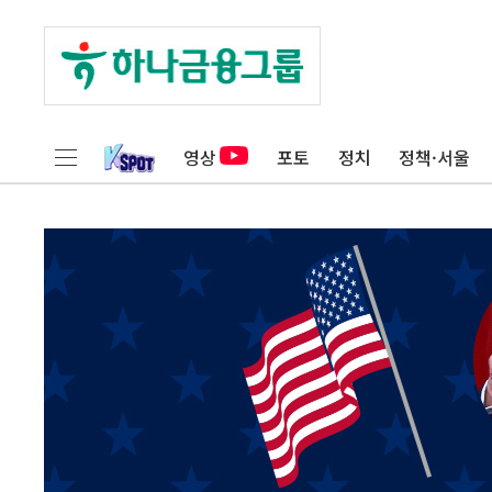
영상
포토
정치
정책·서울