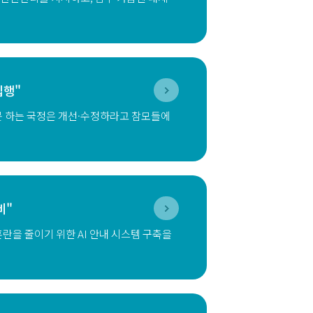
집행"
못 하는 국정은 개선·수정하라고 참모들에
비"
란을 줄이기 위한 AI 안내 시스템 구축을