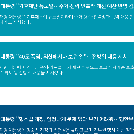
대통령 "기후재난 뉴노멀…주거·전력 인프라 개선 예산 반영 
재명 대통령은 기후재난이 뉴노멀이라며 주거·용수·전력망과 폭염 대응 인
하라고 지시했다.
대통령 "40도 폭염, 외신에서나 보던 일"…전방위 대응 지시
재명 대통령이 역대급 폭염·가뭄을 국가 재난 수준으로 보고 취약계층 보호,
수 확보 등 전방위 대응을 지시했다.
대통령 "형소법 개정, 엄청나게 문제 있다 보기 어려워…행안
재명 대통령이 형소법 개정의 위헌성은 낮다고 보며 거부권 행사 대신 행안