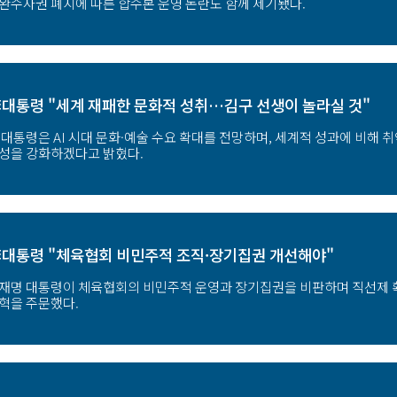
완수사권 폐지에 따른 합수본 운영 논란도 함께 제기됐다.
대통령 "세계 재패한 문화적 성취…김구 선생이 놀라실 것"
 대통령은 AI 시대 문화·예술 수요 확대를 전망하며, 세계적 성과에 비해 
성을 강화하겠다고 밝혔다.
대통령 "체육협회 비민주적 조직·장기집권 개선해야"
재명 대통령이 체육협회의 비민주적 운영과 장기집권을 비판하며 직선제 확대
혁을 주문했다.