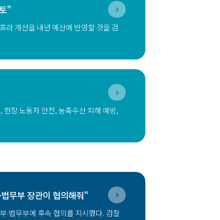
검토"
프라 개선을 내년 예산에 반영할 것을 검
 현장 노동자 안전, 농축수산 피해 예방,
부·법무부 장관이 협의해줘"
부·법무부에 후속 협의를 지시했다. 검찰