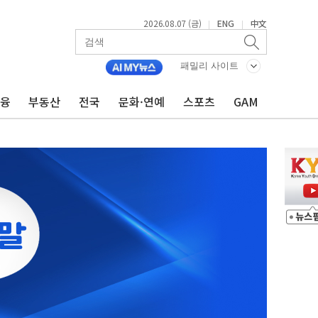
2026.08.07 (금)
ENG
中文
|
|
패밀리 사이트
금융
부동산
전국
문화·연예
스포츠
GAM