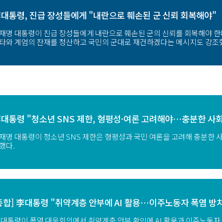
대통령, 진급 장성들에게 "내란으로 훼손된 군 신뢰 회복해야"
재명 대통령이 진급 장성들에게 내란으로 훼손된 군의 신뢰를 회복해야 한
타와 계엄의 잔재를 청산하고 국민의 군대로 재건하겠다는 메시지도 강조
대통령 "청소년 SNS 제한, 형평성·여론 고려해야…충분한 사
재명 대통령이 청소년 SNS 제한은 형평성과 국민 여론을 고려해 충분한 
했다.
종합] 李대통령 "취약계층 안부에 AI 활용…이주노동자 폭염 방치
 대통령이 폭염 대응회의에서 취약계층 안부 확인에 AI 활용과 이주노동자