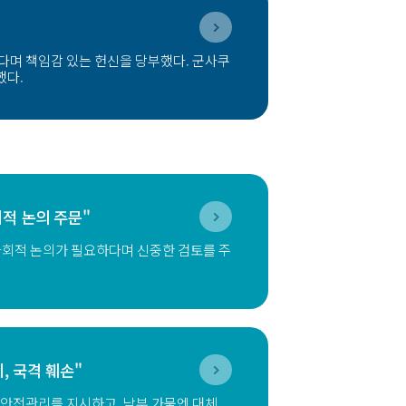
다며 책임감 있는 헌신을 당부했다. 군사쿠
했다.
회적 논의 주문"
사회적 논의가 필요하다며 신중한 검토를 주
, 국격 훼손"
 안전관리를 지시하고, 남부 가뭄엔 대체