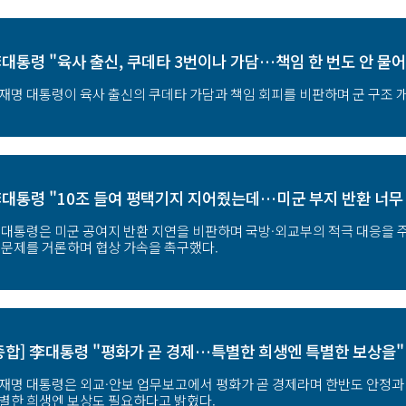
대통령 "육사 출신, 쿠데타 3번이나 가담…책임 한 번도 안 물어
재명 대통령이 육사 출신의 쿠데타 가담과 책임 회피를 비판하며 군 구조 
대통령 "10조 들여 평택기지 지어줬는데…미군 부지 반환 너무
 대통령은 미군 공여지 반환 지연을 비판하며 국방·외교부의 적극 대응을 
 문제를 거론하며 협상 가속을 촉구했다.
종합] 李대통령 "평화가 곧 경제…특별한 희생엔 특별한 보상을"
재명 대통령은 외교·안보 업무보고에서 평화가 곧 경제라며 한반도 안정과
별한 희생엔 보상도 필요하다고 밝혔다.