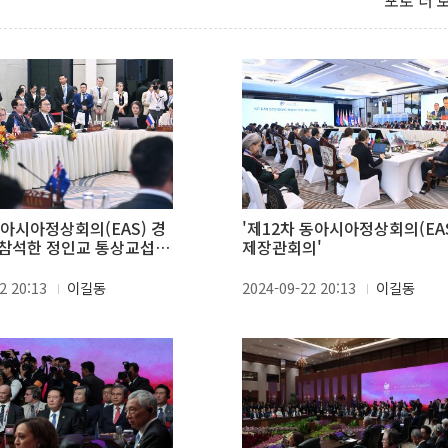
포토 더 
동아시아정상회의(EAS) 경
'제12차 동아시아정상회의(EAS
참석한 정인교 통상교섭본
제장관회의'
2 20:13
이길동
2024-09-22 20:13
이길동