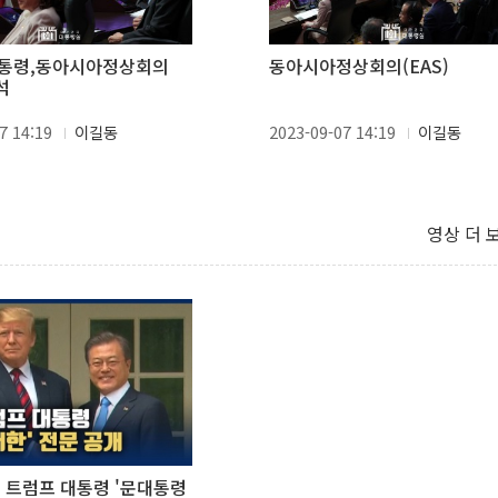
대통령,동아시아정상회의
동아시아정상회의(EAS)
석
7 14:19
이길동
2023-09-07 14:19
이길동
영상 더 
靑, 트럼프 대통령 '문대통령