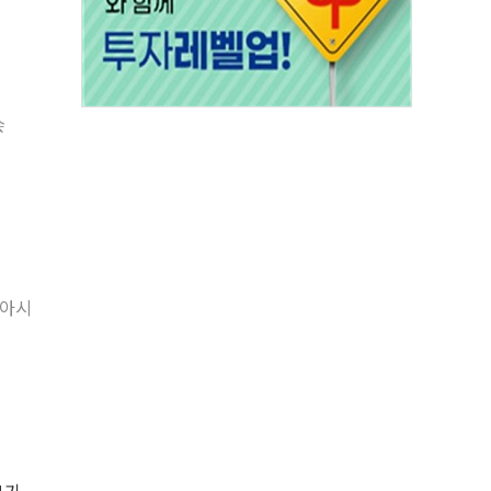
会
동아시