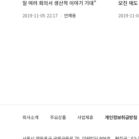
일 여러 회의서 생산적 이야기 기대"
모친 애도
2019-11-05 22:17
안재용
2019-11-0
회사소개
주요상품
사업제휴
개인정보취급방침
서울시 영등포구 국제금융로 70, 미원빌딩 906호
편집국 : 02-