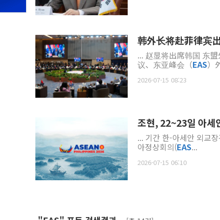
韩外长将赴菲律宾出
... 赵显将出席韩国 
议、东亚峰会（
EAS
）
2026-07-15 08:23
조현, 22~23일 아
... 기간 한-아세안 외교
아정상회의(
EAS
...
2026-07-15 06:10