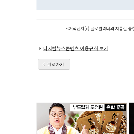
<저작권자(c) 글로벌리더의 지름길 종합
디지털뉴스콘텐츠 이용규칙 보기
뒤로가기