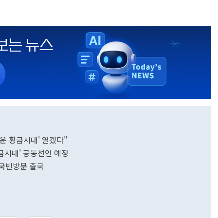
로운 황금시대' 열겠다"
금시대' 공동선언 예정
 국빈방문 출국