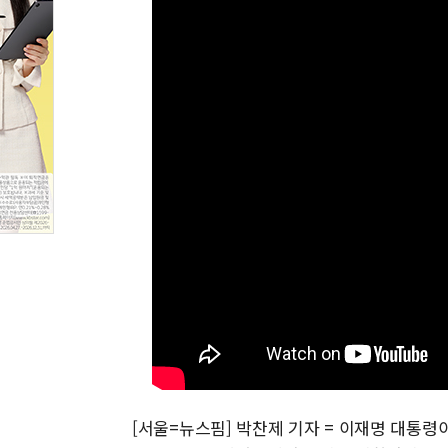
[서울=뉴스핌] 박찬제 기자 = 이재명 대통령이