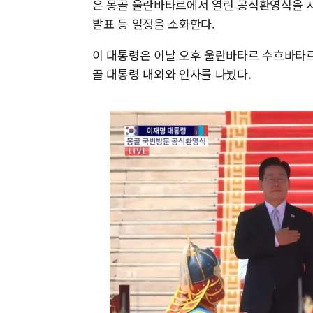
은 몽골 울란바타르에서 열린 공식환영식을 시
발표 등 일정을 소화한다.
이 대통령은 이날 오후 울란바타르 수흐바타르
골 대통령 내외와 인사를 나눴다.