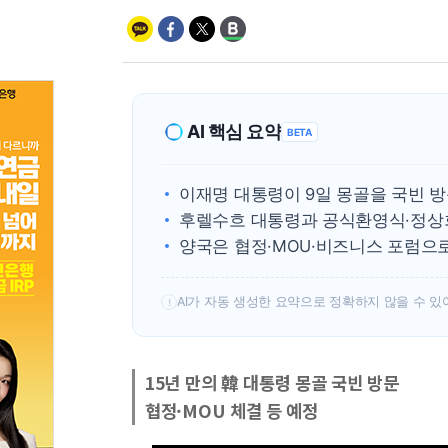
AI 핵심 요약
BETA
이재명 대통령이 9일 몽골을 국빈 
후렐수흐 대통령과 공식환영식·정상
양국은 협정·MOU·비즈니스 포럼으
AI가 자동 생성한 요약으로 정확하지 않을 수 있
!
15년 만의 韓 대통령 몽골 국빈 방문
협정·MOU 체결 등 예정