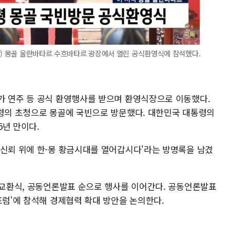
간) 몽골 울란바타르 수흐바타르 광장에서 열린 공식환영식에 참석했다.
가 연주 등 공식 환영행사를 받으며 환영식장으로 이동했다.
통령의 초청으로 몽골에 국빈으로 방문했다. 대한민국 대통령의
5년 만이다.
 신뢰 위에 한-몽 황금시대를 열어갑시다'라는 방명록을 남겼
U 교환식, 공동언론발표 순으로 행사를 이어간다. 공동언론발표
포럼'에 참석해 경제협력 확대 방안을 논의한다.