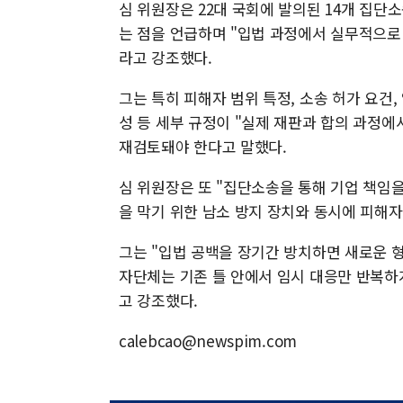
심 위원장은 22대 국회에 발의된 14개 집단
는 점을 언급하며 "입법 과정에서 실무적으로
라고 강조했다.
그는 특히 피해자 범위 특정, 소송 허가 요건,
성 등 세부 규정이 "실제 재판과 합의 과정
재검토돼야 한다고 말했다.
심 위원장은 또 "집단소송을 통해 기업 책임을
을 막기 위한 남소 방지 장치와 동시에 피해자
그는 "입법 공백을 장기간 방치하면 새로운 
자단체는 기존 틀 안에서 임시 대응만 반복하게
고 강조했다.
calebcao@newspim.com