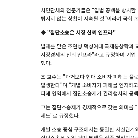
시민단체와 전문가들은 "입법 공백을 방치할
뤄지지 않는 상황이 지속될 것"이라며 국회 
◆ "집단소송은 시장 신뢰 인프라"
발제를 맡은 조연성 덕성여대 국제통상학과 교
시장경제의 신뢰 인프라"라고 규정하며 기업
했다.
조 교수는 "과거보다 현대 소비자 피해는 플랫
발생한다"며 "개별 소비자가 피해를 인지하고
피해 영역에서 집단소송제가 권리행사의 공백
그는 집단소송제가 경제적으로 갖는 의미를 "
제도"로 규정했다.
개별 소송 중심 구조에서는 동일한 사실관계와
집단소송은 동일 원인 분쟁을 집중 처리함으