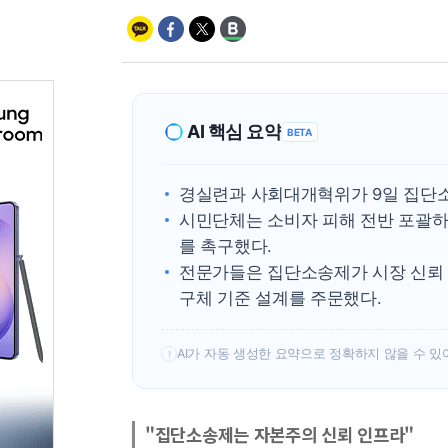
AI 핵심 요약
BETA
경실련과 사회대개혁위가 9일 집단소
시민단체는 소비자 피해 전반 포괄하
를 촉구했다.
전문가들은 집단소송제가 시장 신뢰
구체 기준 설계를 주문했다.
AI가 자동 생성한 요약으로 정확하지 않을 수 있
!
"집단소송제는 자본주의 신뢰 인프라"