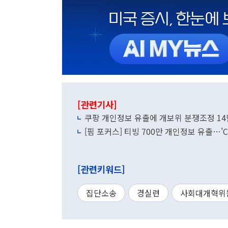
[관련기사]
쿠팡 개인정보 유출에 개보위 분쟁조정 14
[핌 포커스] 티빙 700만 개인정보 유출…'C
[관련키워드]
집단소송
경실련
사회대개혁위