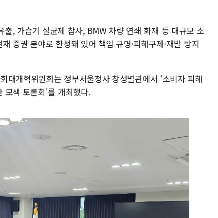
유출, 가습기 살균제 참사, BMW 차량 연쇄 화재 등 대규모 소
재 증권 분야로 한정돼 있어 책임 규명·피해구제·재발 방지
사회대개혁위원회는 정부서울청사 창성별관에서 '소비자 피해
 모색 토론회'를 개최했다.