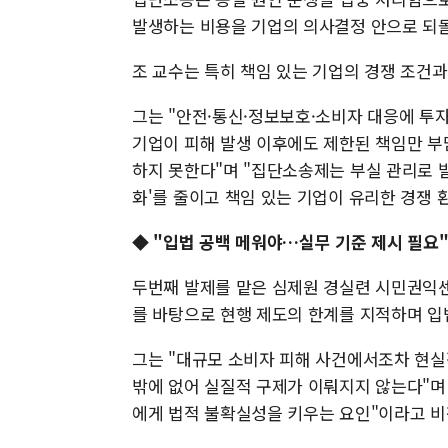
발생하는 비용을 기업의 의사결정 안으로 되
조 교수는 특히 책임 있는 기업의 경쟁 조건과
그는 "안전·통신·정보보호·소비자 대응에 투
기업이 피해 발생 이후에도 제한된 책임만 부
하지 못한다"며 "집단소송제는 부실 관리로 
화'를 줄이고 책임 있는 기업이 유리한 경쟁 
◆ "입법 공백 메워야…실무 기준 제시 필요
두번째 발제를 맡은 심제원 경실련 시민권익
를 바탕으로 현행 제도의 한계를 지적하며 입
그는 "대규모 소비자 피해 사건에서조차 현
밖에 없어 실질적 구제가 이뤄지지 않는다"며
에게 법적 불확실성을 키우는 요인"이라고 비