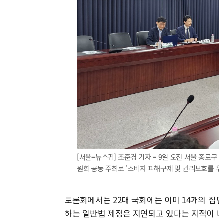
[서울=뉴스핌] 조준경 기자 = 9일 오전 서울 
원회 공동 주최로 '소비자 피해구제 및 권리보호를 위한
토론회에서는 22대 국회에는 이미 14개의 집
하는 일반법 제정은 지연되고 있다는 지적이 