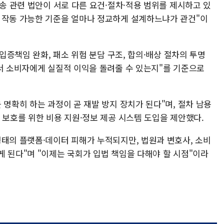
소송 관련 법안이 서로 다른 요건·절차·적용 범위를 제시하고 있
 작동 가능한 기준을 얼마나 정교하게 설계하느냐가 관건"이
 입증책임 완화, 패소 위험 분담 구조, 합의·배상 절차의 투명
에서 소비자에게 실질적 이익을 돌려줄 수 있는지"를 기준으로
 명확히 하는 과정이 곧 재발 방지 장치가 된다"며, 절차 남용
 보호를 위한 비용 지원·정보 제공 시스템 도입을 제안했다.
형태의 플랫폼·데이터 피해가 누적되지만, 법원과 변호사, 소비
 된다"며 "이제는 국회가 입법 책임을 다해야 할 시점"이라