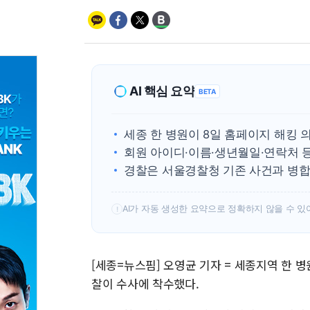
AI 핵심 요약
BETA
세종 한 병원이 8일 홈페이지 해킹 
회원 아이디·이름·생년월일·연락처 
경찰은 서울경찰청 기존 사건과 병합
AI가 자동 생성한 요약으로 정확하지 않을 수 있
!
[세종=뉴스핌] 오영균 기자 = 세종지역 한
찰이 수사에 착수했다.