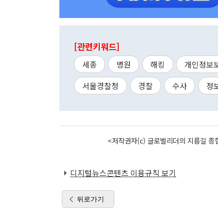
[관련키워드]
세종
병원
해킹
개인정보
서울경찰청
경찰
수사
정
<저작권자(c) 글로벌리더의 지름길 종합
디지털뉴스콘텐츠 이용규칙 보기
뒤로가기