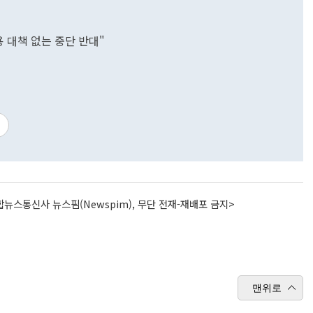
 대책 없는 중단 반대"
뉴스통신사 뉴스핌(Newspim), 무단 전재-재배포 금지>
맨위로