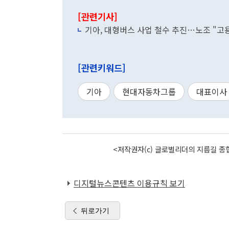
[관련기사]
기아, 대형버스 사업 철수 추진…노조 "고용
[관련키워드]
기아
현대자동차그룹
대표이사
<저작권자(c) 글로벌리더의 지름길 종합
디지털뉴스콘텐츠 이용규칙 보기
뒤로가기