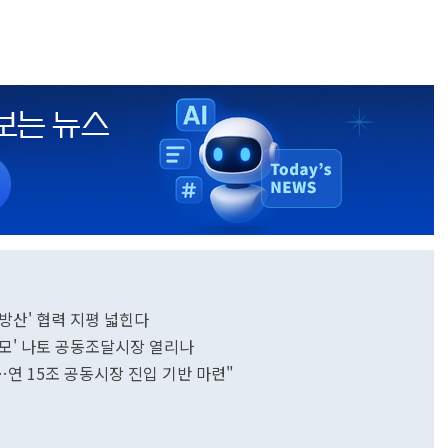
-방산' 협력 지평 넓힌다
모' 나토 공동조달시장 열리나
연 15조 공동시장 진입 기반 마련"