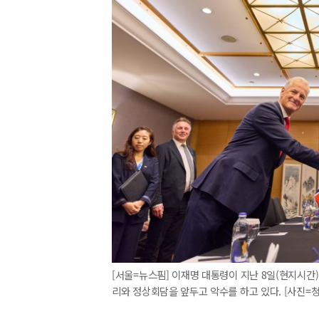
[서울=뉴스핌] 이재명 대통령이 지난 8일(현지시간
리와 정상회담을 앞두고 악수를 하고 있다. [사진=청와대]