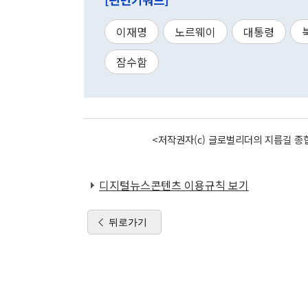
이재명
노르웨이
대통령
잠수함
<저작권자(c) 글로벌리더의 지름길 종합
디지털뉴스콘텐츠 이용규칙 보기
뒤로가기