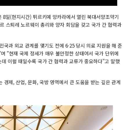
령은 8일(현지시간) 튀르키예 앙카라에서 열린 북대서양조약기
가르 스퇴레 노르웨이 총리와 양자 회담을 갖고 국가 간 협력과
국과 외교 관계를 맺기도 전에 6·25 당시 의료 지원을 해 준
"며 "현재 국제 정세가 매우 불안정한 상태여서 국가 단위에
데 이럴 때일수록 국가 간 협력과 교류가 중요하다"고 말했
경제, 산업, 문화, 국방 영역에서 큰 도움을 받는 깊은 관계