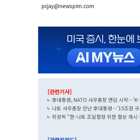
pcjay@newspim.com
[관련기사]
李대통령, NATO 사무총장 면담 시작…'K
나토 사무총장 만난 李대통령…'15조원 규
위성락 "한-나토 조달협정 위한 협상 개시…
[관련키워드]