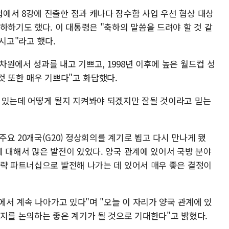
에서 8강에 진출한 점과 캐나다 잠수함 사업 우선 협상 대상
하하기도 했다. 이 대통령은 "축하의 말씀을 드려야 할 것 같
시고"라고 했다.
원에서 성과를 내고 기쁘고, 1998년 이후에 높은 월드컵 성
것 또한 매우 기쁘다"고 화답했다.
 있는데 어떻게 될지 지켜봐야 되겠지만 잘될 것이라고 믿는
요 20개국(G20) 정상회의를 계기로 뵙고 다시 만나게 됐
 대해서 많은 발전이 있었다. 양국 관계에 있어서 국방 분야
전략 파트너십으로 발전해 나가는 데 있어서 매우 좋은 결정이
야에서 계속 나아가고 있다"며 "오늘 이 자리가 양국 관계에 있
는지를 논의하는 좋은 계기가 될 것으로 기대한다"고 밝혔다.