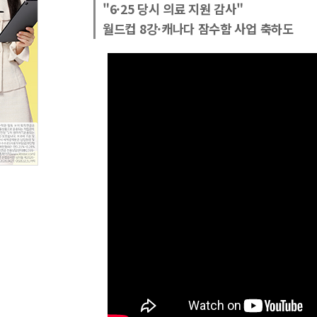
"6·25 당시 의료 지원 감사"
월드컵 8강·캐나다 잠수함 사업 축하도