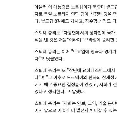
아울러 이 대통령은 노르웨이가 북중미 월드컵
자로 독일·노르웨이 연합 팀이 선정된 것을 축
다. 월드컵 8강에도 가시고, 잠수함 선정도 되
스퇴레 총리도 "다방면에서의 성과인데 국가 차
적을 낸 것은 처음"이라며 "브라질에 승리한 
스퇴레 총리는 이어 "토요일에 영국과 경기가
다"고 덧붙였다.
스퇴레 총리는 또 "작년에 요하네스버그에서 주
다"며 "그 이후로 노르웨이와 한국의 잠재성에
에서 매우 중요한 결정들이 있었고, 저희가 
었다고 생각한다"고 말했다.
스퇴레 총리는 "저희는 안보, 교역, 기술 분
어서 앞으로 어떻게 더 발전시켜 나갈 수 있