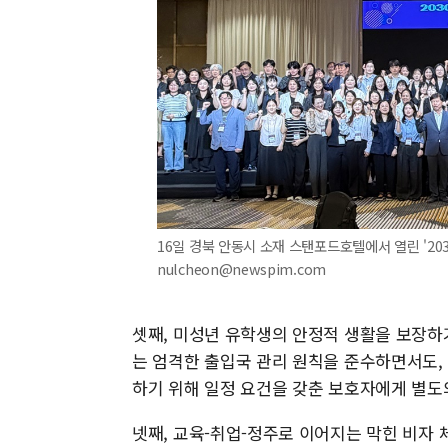
16일 경북 안동시 소재 스탠포드호텔에서 열린 '203
nulcheon@newspim.com
셋째, 미성년 유학생의 안정적 생활을 보장하
는 엄격한 출입국 관리 원칙을 준수하면서도,
하기 위해 일정 요건을 갖춘 보호자에게 별도
넷째, 교육-취업-정주로 이어지는 막힌 비자