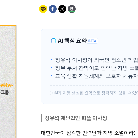
AI 핵심 요약
BETA
정유석 이사장이 외국인 청소년 직업
정부 부처 칸막이로 인력난·지방 소
교육·생활 지원체계와 보호자 체류자
AI가 자동 생성한 요약으로 정확하지 않을 수 있
!
정유석 재단법인 피플 이사장
대한민국이 심각한 인력난과 지방 소멸이라는 