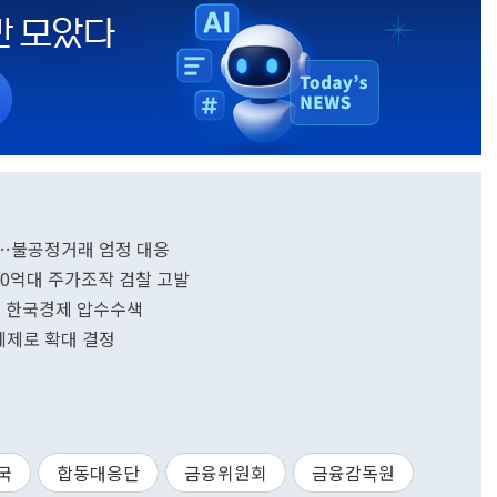
대…불공정거래 엄정 대응
00억대 주가조작 검찰 고발
의 한국경제 압수수색
체제로 확대 결정
국
합동대응단
금융위원회
금융감독원