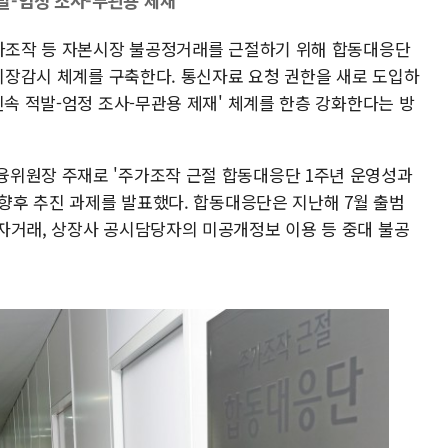
발-엄정 조사-무관용 제재"
주가조작 등 자본시장 불공정거래를 근절하기 위해 합동대응단
 시장감시 체계를 구축한다. 통신자료 요청 권한을 새로 도입하
신속 적발-엄정 조사-무관용 제재' 체계를 한층 강화한다는 방
융위원장 주재로 '주가조작 근절 합동대응단 1주년 운영성과
 향후 추진 과제를 발표했다. 합동대응단은 지난해 7월 출범
자거래, 상장사 공시담당자의 미공개정보 이용 등 중대 불공