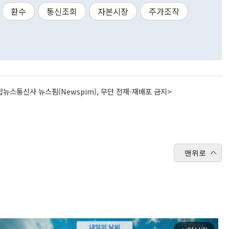
환수
통신조회
자본시장
주가조작
뉴스통신사 뉴스핌(Newspim), 무단 전재-재배포 금지>
맨위로