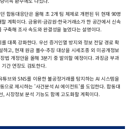
부당이득 환수에도 나섰다.
던 합동대응단은 올해 초 2개 팀 체제로 개편된 뒤 현재 90명
확대할 계획이다. 금융위·금감원·한국거래소가 한 공간에서 신속
 구축해 조사 속도와 완결성을 높였다는 설명이다.
를 대폭 강화한다. 우선 증거인멸 방지와 정보 전달 경로 확
설하고, 현재 원금 몰수·추징 대상을 시세조종 외 미공개정보
법 개정안을 올해 3분기 중 발의할 예정이다. 과징금 부과
 기간 연장도 검토한다.
유튜브와 SNS를 이용한 불공정거래를 탐지하는 AI 시스템을
동으로 제시하는 '사건분석 AI 에이전트'를 도입한다. 합동대
선, 시장정보 분석 기능도 함께 고도화할 계획이다.