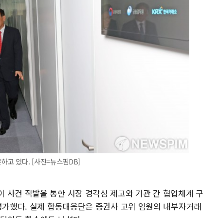
고 있다. [사진=뉴스핌DB]
 사건 적발을 통한 시장 경각심 제고와 기관 간 협업체계 구
 평가했다. 실제 합동대응단은 증권사 고위 임원의 내부자거래