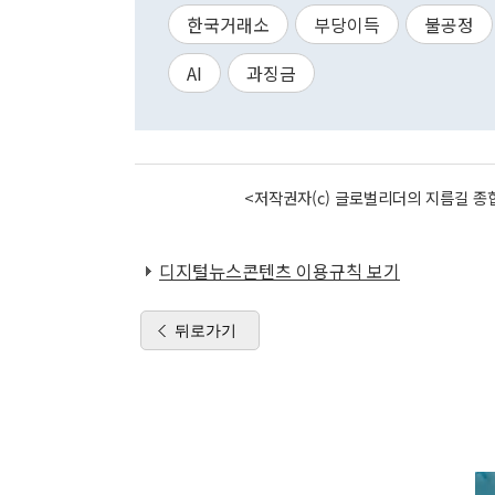
한국거래소
부당이득
불공정
AI
과징금
<저작권자(c) 글로벌리더의 지름길 종합
디지털뉴스콘텐츠 이용규칙 보기
뒤로가기