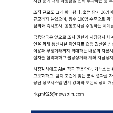
사건 등에 대해 과징금을 선제 부과하는 등 
조직 규모도 크게 확대됐다. 출범 당시 36명이
규모까지 늘었으며, 향후 100명 수준으로 
심리와 즉시조사, 공동조사를 수행하는 체계를
금융당국은 앞으로 조사 권한과 시장감시 체계
인을 위해 통신사실 확인자료 요청 권한을 신
이용과 부정거래까지 확대하는 내용의 자본시장
절차를 합리화하고 불공정거래 계좌 지급정지
시장감시에도 AI를 적극 활용한다. 거래소는 
고도화하고, 탐지 조건에 맞는 분석 결과를 자
응단 정보시스템 연계 강화와 포렌식 장비 개
rkgml925@newspim.com