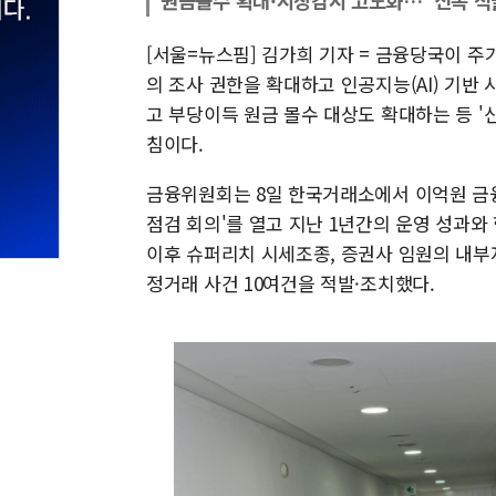
원금몰수 확대·시장감시 고도화…"신속 적
[서울=뉴스핌] 김가희 기자 = 금융당국이 
의 조사 권한을 확대하고 인공지능(AI) 기반
고 부당이득 원금 몰수 대상도 확대하는 등 '
침이다.
금융위원회는 8일 한국거래소에서 이억원 금
점검 회의'를 열고 지난 1년간의 운영 성과와
이후 슈퍼리치 시세조종, 증권사 임원의 내부
정거래 사건 10여건을 적발·조치했다.