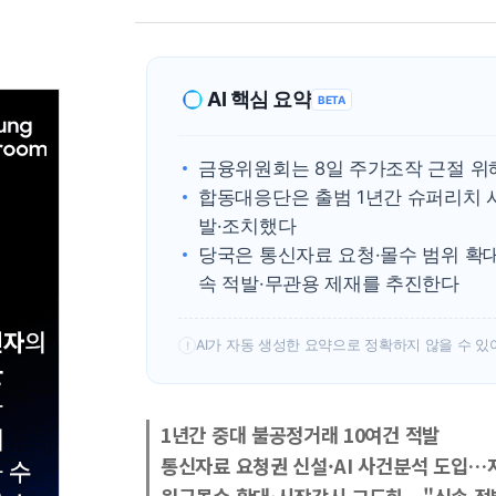
AI 핵심 요약
BETA
금융위원회는 8일 주가조작 근절 위
합동대응단은 출범 1년간 슈퍼리치 
발·조치했다
당국은 통신자료 요청·몰수 범위 확대
속 적발·무관용 제재를 추진한다
AI가 자동 생성한 요약으로 정확하지 않을 수 있
!
1년간 중대 불공정거래 10여건 적발
통신자료 요청권 신설·AI 사건분석 도입…