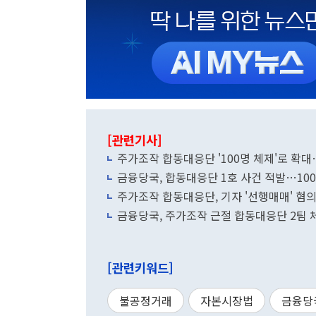
[관련기사]
주가조작 합동대응단 '100명 체제'로 확
금융당국, 합동대응단 1호 사건 적발…10
주가조작 합동대응단, 기자 '선행매매' 혐
금융당국, 주가조작 근절 합동대응단 2팀 
[관련키워드]
불공정거래
자본시장법
금융당