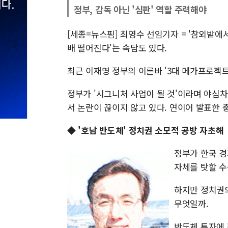
정부, 감독 아닌 '심판' 역할 주력해야
[세종=뉴스핌] 최영수 선임기자 = '참외밭에
배 떨어진다'는 속담도 있다.
최근 이재명 정부의 이른바 '3대 메가프로젝트
정부가 '시그니처 사업이 될 것'이라며 야심차
서 논란이 끊이지 않고 있다. 연이어 발표한
◆ '호남 반도체' 정치권 소모적 공방 자초해
정부가 한국 경
자체를 탓할 수
하지만 정치권의
무엇일까.
반도체 투자에 