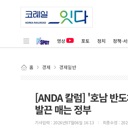
영상
포토
정치
정책·서
홈
경제
경제일반
[ANDA 칼럼] '호남 
발끈 매는 정부
기사입력 :
2026년07월06일 16:13
최종수정 :
20