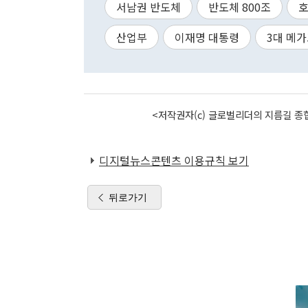
서남권 반도체
반도체 800조
호
산업부
이재명 대통령
3대 메
<저작권자(c) 글로벌리더의 지름길 종합
디지털뉴스콘텐츠 이용규칙 보기
뒤로가기