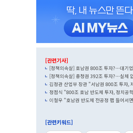
[관련기사]
[정책의속살] 호남권 800조 투자?…대기업 
[정책의속살] 충청권 392조 투자?…실체 없
김정관 산업부 장관 "서남권 800조 투자, 
정점식 "800조 호남 반도체 투자, 정치공학
이철우 "호남권 반도체 전공정 팹 들어서면
[관련키워드]