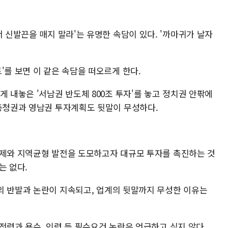
서 신발끈을 매지 말라'는 유명한 속담이 있다. '까마귀가 날자
'를 보면 이 같은 속담을 떠오르게 한다.
게 내놓은 '서남권 반도체 800조 투자'를 놓고 정치권 안팎에
 충청권과 영남권 투자계획도 뒷말이 무성하다.
제와 지역균형 발전을 도모하고자 대규모 투자를 촉진하는 것
는 없다.
 반발과 논란이 지속되고, 업계의 뒷말까지 무성한 이유는
전력과 용수, 인력 등 필수요건 논란은 언급하고 싶지 않다.