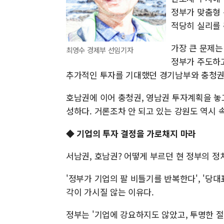
정부가 맞춤형 
적당히 실리를 
가장 큰 문제는
최영수 경제부 선임기자
정부가 주도하
추가적인 투자를 기대했던 경기남부와 충청권
호남권에 이어 충청권, 영남권 투자계획을 놓고도
성하다. 거론조차 안 되고 있는 강원도 역시 
◆ 기업의 투자 결정을 가로채지 마라
서남권, 호남권? 어떻게 부르던 현 정부의 정
'정부가 기업의 팔 비틀기를 반복한다', '당
각이 가시질 않는 이유다.
정부는 '기업에 강요하지도 않았고, 투명한 절