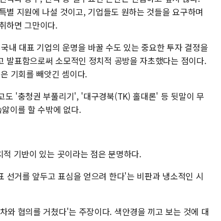
특별 지원에 나설 것이고, 기업들도 원하는 것들을 요구하며
취하면 그만이다.
 국내 대표 기업의 운명을 바꿀 수도 있는 중요한 투자 결정을
고 발표함으로써 소모적인 정치적 공방을 자초했다는 점이다.
은 기회를 빼앗긴 셈이다.
 '충청권 부풀리기', '대구경북(TK) 홀대론' 등 뒷말이 무
속앓이를 할 수밖에 없다.
치적 기반이 있는 곳이라는 점은 분명하다.
대표 선거를 앞두고 표심을 얻으려 한다'는 비판과 냉소적인 시
차와 협의를 거쳤다'는 주장이다. 색안경을 끼고 보는 것에 대