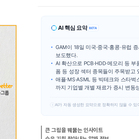
AI 핵심 요약
BETA
GAM이 18일 미국·중국·홍콩·유럽 
보도했다.
AI 확산으로 PCB·HDD·메모리 등 
폼 등 성장 섹터 종목들이 주목받고 
애플·MS·ASML 등 빅테크와 스타벅
까지 기업별 개별 재료가 증시 변동성
AI가 자동 생성한 요약으로 정확하지 않을 수 있
!
큰 그림을 꿰뚫는 인사이트
숨은 기회 찾아내는 알짜 정보