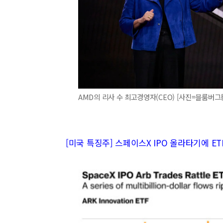
AMD의 리사 수 최고경영자(CEO) [사진=블룸버그
[미국 특징주] 스페이스X IPO 올라타기에 ET