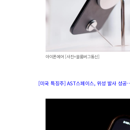
아이폰에어 [사진=블룸버그통신]
[미국 특징주] AST스페이스, 위성 발사 성공