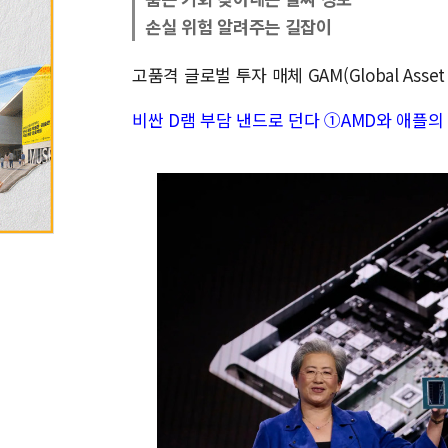
손실 위험 알려주는 길잡이
고품격 글로벌 투자 매체 GAM(Global Asse
비싼 D램 부담 낸드로 던다 ①AMD와 애플의