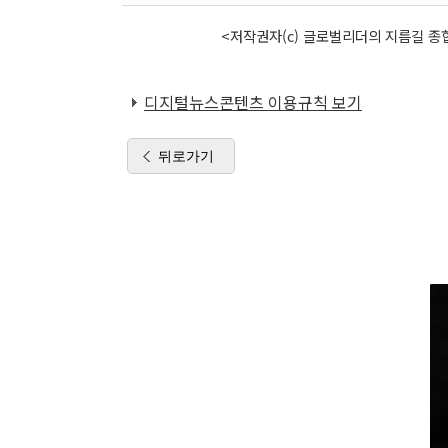
<저작권자(c) 글로벌리더의 지름길 종합
디지털뉴스콘텐츠 이용규칙 보기
뒤로가기