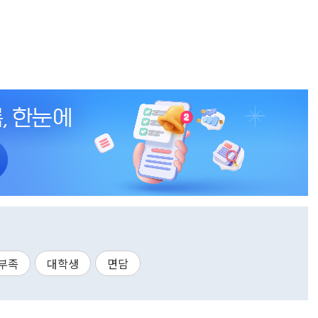
부족
대학생
면담