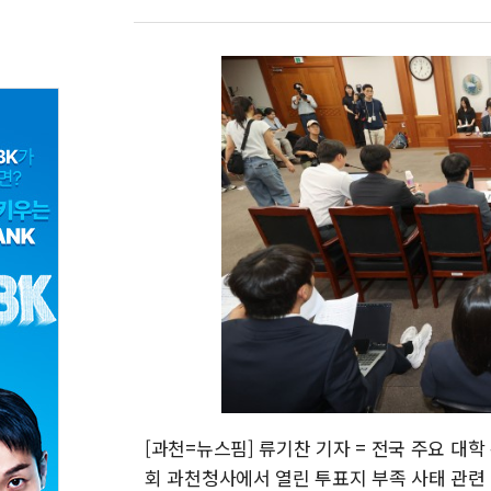
[과천=뉴스핌] 류기찬 기자 = 전국 주요 대
회 과천청사에서 열린 투표지 부족 사태 관련 대학