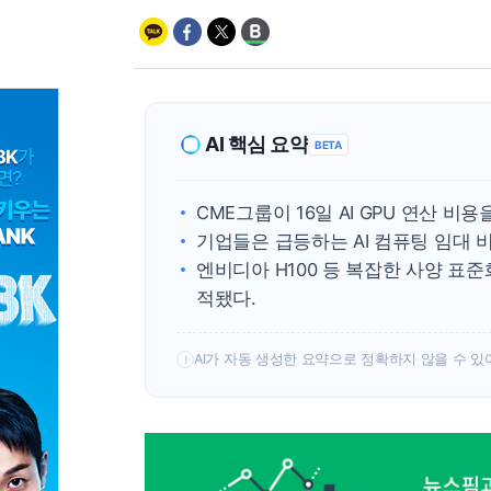
AI 핵심 요약
BETA
CME그룹이 16일 AI GPU 연산 
기업들은 급등하는 AI 컴퓨팅 임대 비
엔비디아 H100 등 복잡한 사양 표
적됐다.
AI가 자동 생성한 요약으로 정확하지 않을 수 있
!