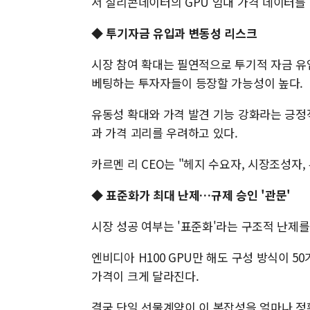
서 실리콘데이터의 GPU 임대 가격 데이터를
◆ 투기자금 유입과 변동성 리스크
시장 참여 확대는 필연적으로 투기적 자금 유
베팅하는 투자자들이 등장할 가능성이 높다.
유동성 확대와 가격 발견 기능 강화라는 긍정
과 가격 괴리를 우려하고 있다.
카르멘 리 CEO는 "헤지 수요자, 시장조성자
◆ 표준화가 최대 난제…규제 승인 '관문'
시장 성공 여부는 '표준화'라는 구조적 난제를
엔비디아 H100 GPU만 해도 구성 방식이 
가격이 크게 달라진다.
결국 단일 선물계약이 이 복잡성을 얼마나 정