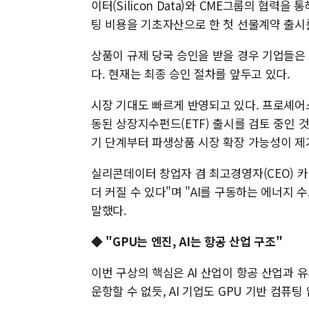
이터(Silicon Data)와 CME그룹의 협력을
팅 비용을 기초자산으로 한 첫 선물계약 출시
상품이 규제 당국 승인을 받을 경우 기업들은 
다. 현재는 최종 승인 절차를 앞두고 있다.
시장 기대도 빠르게 반영되고 있다. 프로셰어스(P
동된 상장지수펀드(ETF) 출시를 검토 중인 
기 단계부터 파생상품 시장 확장 가능성이 제
실리콘데이터 창업자 겸 최고경영자(CEO) 카
더 커질 수 있다"며 "AI를 구동하는 에너지 
말했다.
◆ "GPU는 엔진, AI는 항공 산업 구조"
이번 구상의 핵심은 AI 산업이 항공 산업과 
운항할 수 없듯, AI 기업도 GPU 기반 컴퓨팅