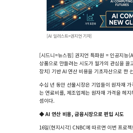
[AI 일러스트=권지언 기자]
[시드니=뉴스핌] 권지언 특파원 = 인공지능(
상품으로 만들려는 시도가 월가의 관심을 끌고 
장치) 기반 AI 연산 비용을 기초자산으로 한
수십 년 동안 선물시장은 기업들이 원자재 가
는 연료비를, 제조업체는 원자재 가격을 헤지해
셈이다.
◆ AI 연산 비용, 금융시장으로 편입 시도
16일(현지시각) CNBC에 따르면 이번 프로