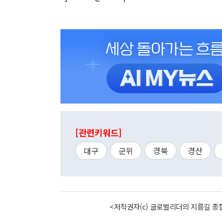
[관련키워드]
대구
군위
경북
경산
<저작권자(c) 글로벌리더의 지름길 종합