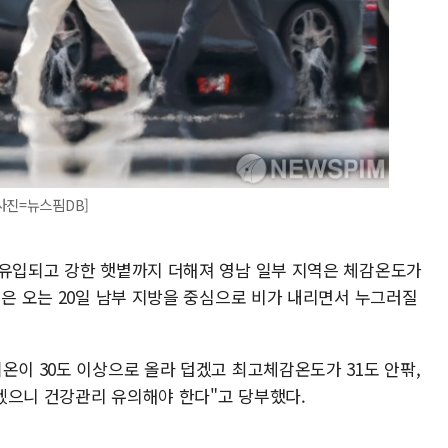
사진=뉴스핌DB]
 유입되고 강한 햇볕까지 더해져 영남 일부 지역은 체감온도가
염은 오는 20일 남부 지방을 중심으로 비가 내리면서 누그러질
온이 30도 이상으로 올라 덥겠고 최고체감온도가 31도 안팎,
겠으니 건강관리 유의해야 한다"고 당부했다.