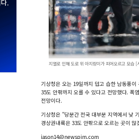
지열로 인해 도로 위 아지랑이가 피어오르고 모습 [
기상청은 오는 19일까지 덥고 습한 남동풍이
35도 안팎까지 오를 수 있다고 전망했다. 폭
전망이다.
기상청은 "당분간 전국 대부분 지역에서 낮 기
경상권내륙은 33도 안팎으로 오르는 곳이 많
jason14@newspim.com