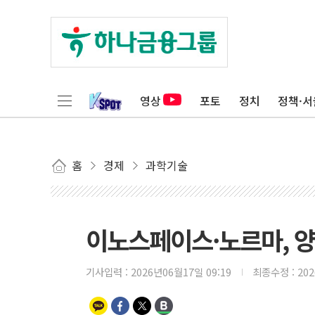
영상
포토
정치
정책·서
홈
경제
과학기술
이노스페이스·노르마, 양
기사입력 :
2026년06월17일 09:19
최종수정 :
20