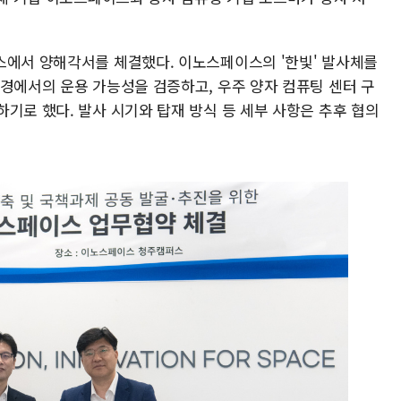
스에서 양해각서를 체결했다. 이노스페이스의 '한빛' 발사체를
환경에서의 운용 가능성을 검증하고, 우주 양자 컴퓨팅 센터 구
기로 했다. 발사 시기와 탑재 방식 등 세부 사항은 추후 협의