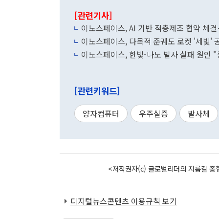
[관련기사]
이노스페이스, AI 기반 적층제조 협약 체
이노스페이스, 다목적 준궤도 로켓 '세빛' 
이노스페이스, 한빛-나노 발사 실패 원인 
[관련키워드]
양자컴퓨터
우주실증
발사체
<저작권자(c) 글로벌리더의 지름길 종합
디지털뉴스콘텐츠 이용규칙 보기