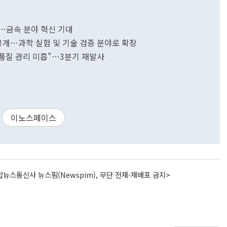
결…금속 분야 혁신 기대
공개…과학 실험 및 기술 검증 분야로 확장
"품질 관리 미흡"…3분기 재발사
이노스페이스
뉴스통신사 뉴스핌(Newspim), 무단 전재-재배포 금지>