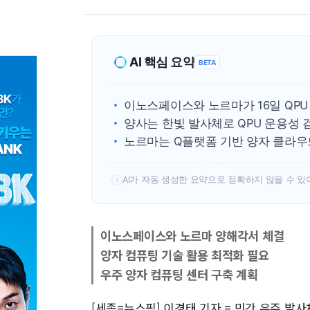
AI 핵심 요약
BETA
이노스페이스와 노르마가 16일 QPU
양사는 한빛 발사체로 QPU 운용성
노르마는 Q플랫폼 기반 양자 클라우
AI가 자동 생성한 요약으로 정확하지 않을 수 있
!
이노스페이스와 노르마 양해각서 체결
양자 컴퓨팅 기술 활용 최적화 필요
우주 양자 컴퓨팅 센터 구축 계획
[세종=뉴스핌] 이경태 기자 = 민간 우주 발