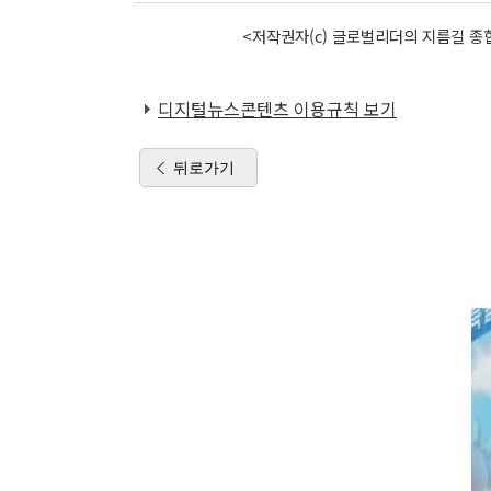
<저작권자(c) 글로벌리더의 지름길 종합
디지털뉴스콘텐츠 이용규칙 보기
뒤로가기