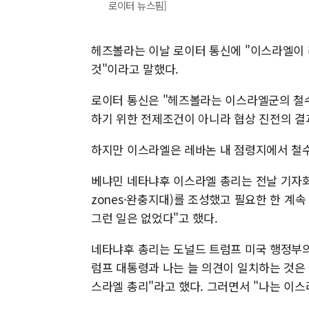
로이터 뉴스핌]
헤즈볼라는 이날 로이터 통신에 "이스라엘이 
것"이라고 말했다.
로이터 통신은 "헤즈볼라는 이스라엘군의 철수가
하기 위한 전제조건이 아니라 협상 진전의 결
하지만 이스라엘은 레바논 내 점령지에서 철
베냐민 네타냐후 이스라엘 총리는 전날 기자회견
zones·완충지대)를 조성했고 필요한 한 계
그런 일은 없었다"고 했다.
네타냐후 총리는 도널드 트럼프 미국 행정부의
럼프 대통령과 나는 늘 의견이 일치하는 것은 
스라엘 총리"라고 했다. 그러면서 "나는 이