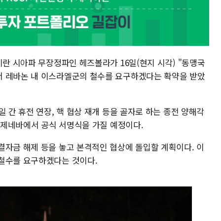
이란 시아파 무장정파인 헤즈볼라가 16일(현지 시각) "동맹국
서 레바논 내 이스라엘군의 철수를 요구하겠다는 확약을 받았
일 간 휴전 연장, 핵 협상 재개 등을 골자로 하는 종전 양해각
스 제네바에서 공식 서명식을 가질 예정이다.
결자금 해제 등을 놓고 본격적인 협상에 돌입할 계획이다. 이
 철수를 요구하겠다는 것이다.