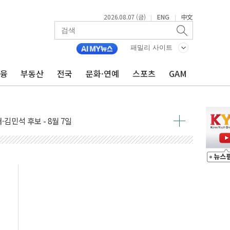
어…다음 과제는 '외형 확대'
2026.08.07 (금)
ENG
中文
|
|
 귀환 조짐에 전월세시장 '긴장'
교환·재매수·다운사이징 '저울질'
패밀리 사이트
항 제한 검토에 유가 3% 급등…금값 보합
금융
부동산
전국
문화·연예
스포츠
GAM
다우 5거래일 랠리 '마침표'
합의 막바지.."美와 직접 협상 없어"
·김민석 후보 - 8월 7일
2차 회의…주택 공급 대책 막바지 조율할 듯
자회견·주요 정당 - 8월 7일
통항 제한 추진…美 "통행 막을 권한 없어"
분 상승… "2분기 기업 순이익 21% 증가" 전망
으로 나토 회원국 공격 검토… 거짓 깃발 작전"
 재회…로봇·AI 데이터센터·모빌리티 구체화
나·아이온큐·도어대시↑ VS 샌디스크·피그마·앱러빈↓