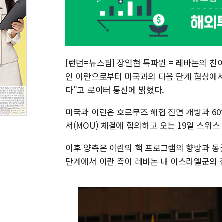
[런던=뉴스핌] 장일현 특파원 = 레바논의 친
인 이란으로부터 미국과의 다음 단계 협상에
다"고 로이터 통신에 밝혔다.
미국과 이란은 호르무즈 해협 전면 개방과 60
서(MOU) 체결에 합의하고 오는 19일 스위
이후 양측은 이란의 핵 프로그램의 향방과 동
단계에서 이란 측이 레바논 내 이스라엘군의