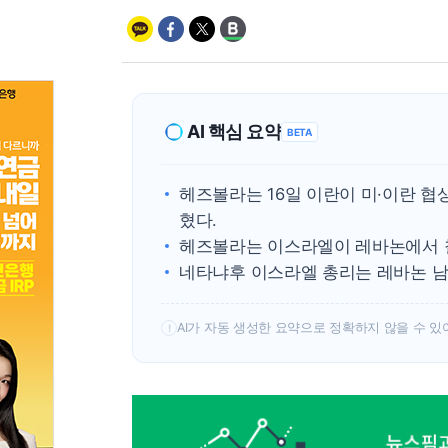
AI 핵심 요약
BETA
헤즈볼라는 16일 이란이 미·이란 협
혔다.
헤즈볼라는 이스라엘이 레바논에서 철
네타냐후 이스라엘 총리는 레바논 남
AI가 자동 생성한 요약으로 정확하지 않을 수 있
!