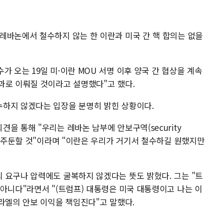
레바논에서 철수하지 않는 한 이란과 미국 간 핵 합의는 없을
 오는 19일 미·이란 MOU 서명 이후 양국 간 협상을 계속
과로 이뤄질 것이라고 설명했다"고 했다.
수하지 않겠다는 입장을 분명히 밝힌 상황이다.
을 통해 "우리는 레바논 남부에 안보구역(security
속 주둔할 것"이라며 "이란은 우리가 거기서 철수하길 원했지만
 요구나 압력에도 굴복하지 않겠다는 뜻도 밝혔다. 그는 "트
아니다"라면서 "(트럼프) 대통령은 미국 대통령이고 나는 이
스라엘의 안보 이익을 책임진다"고 말했다.