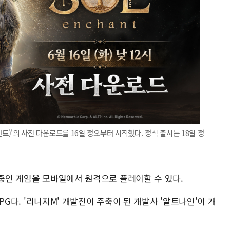
 인챈트)'의 사전 다운로드를 16일 정오부터 시작했다. 정식 출시는 18일 정
 중인 게임을 모바일에서 원격으로 플레이할 수 있다.
ORPG다. '리니지M' 개발진이 주축이 된 개발사 '알트나인'이 개