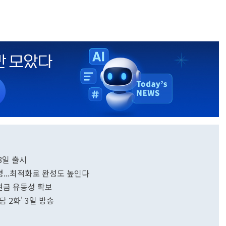
18일 출시
변경...최적화로 완성도 높인다
.현금 유동성 확보
담 2화' 3일 방송