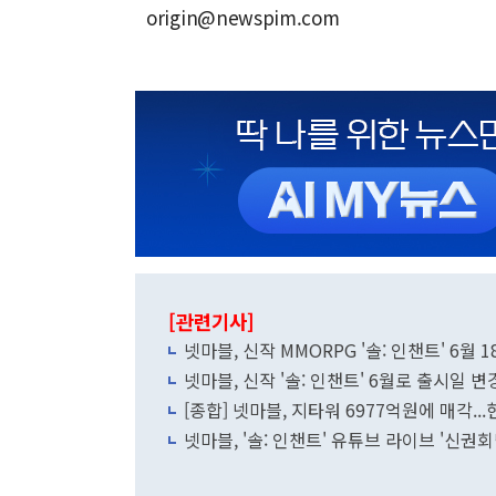
origin@newspim.com
[관련기사]
넷마블, 신작 MMORPG '솔: 인챈트' 6월 
넷마블, 신작 '솔: 인챈트' 6월로 출시일 
[종합] 넷마블, 지타워 6977억원에 매각..
넷마블, '솔: 인챈트' 유튜브 라이브 '신권회