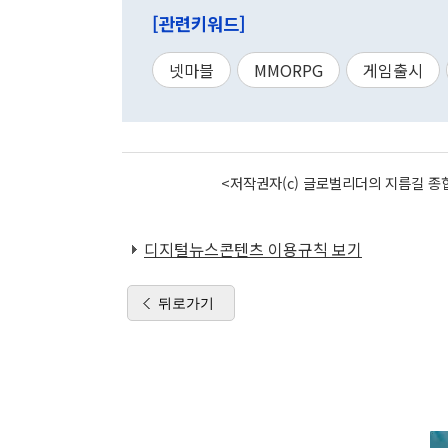
[관련키워드]
넷마블
MMORPG
게임출시
<저작권자(c) 글로벌리더의 지름길 종합
디지털뉴스콘텐츠 이용규칙 보기
뒤로가기