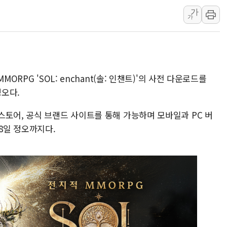
가
임대사업자, 등록임대 세
가
대우건설, 50대 이강석 
비츠로넥스텍, 한화에어로
1410원대 내려간 환율, 
종합특검, '계엄 수용공
ORPG 'SOL: enchant(솔: 인챈트)'의 사전 다운로드를
친트럼프 오글스 미 하원
정오다.
"주식이야 코인이야"…연
스토어, 공식 브랜드 사이트를 통해 가능하며 모바일과 PC 버
에쓰씨엔지니어링, 큐니티
18일 정오까지다.
애드포러스, 30억원 규모