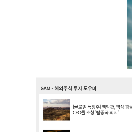
GAM
- 해외주식 투자 도우미
[글로벌 특징주] 백악관, 핵심 광
CEO들 초청 '탈중국 의지'