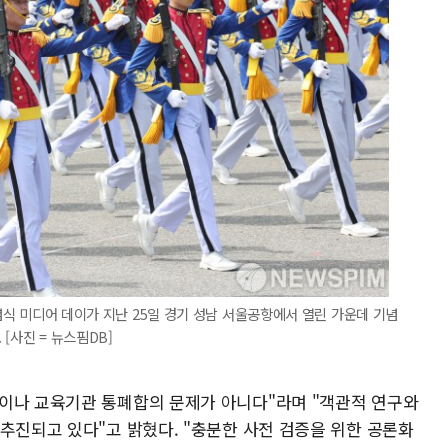
기념식 미디어 데이가 지난 25일 경기 성남 서울공항에서 열린 가운데 기념
[사진 = 뉴스핌DB]
이나 교육기관 통폐합의 문제가 아니다"라며 "객관적 연구와
추진되고 있다"고 밝혔다. "충분한 사전 검증을 위한 공론화