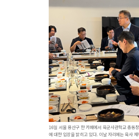
16일 서울 용산구 한 카페에서 육군사관학교 총동
에 대한 입장을 밝히고 있다. 이날 자리에는 육사 