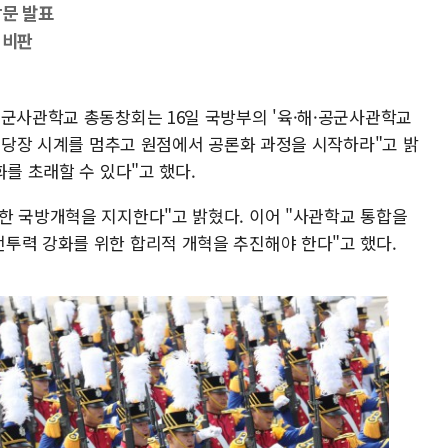
장문 발표
 비판
육군사관학교 총동창회는 16일 국방부의 '육·해·공군사관학교
금 당장 시계를 멈추고 원점에서 공론화 과정을 시작하라"고 밝
화를 초래할 수 있다"고 했다.
한 국방개혁을 지지한다"고 밝혔다. 이어 "사관학교 통합을
투력 강화를 위한 합리적 개혁을 추진해야 한다"고 했다.