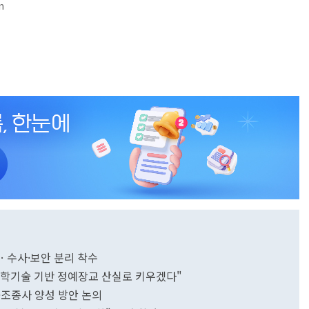
m
… 수사·보안 분리 착수
I·과학기술 기반 정예장교 산실로 키우겠다"
·조종사 양성 방안 논의