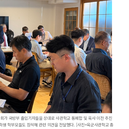
창회가 국방부 출입기자들을 상대로 사관학교 통폐합 및 육사 이전 추진
재학생 학부모들도 참석해 관련 의견을 전달했다. [사진=육군사관학교 총