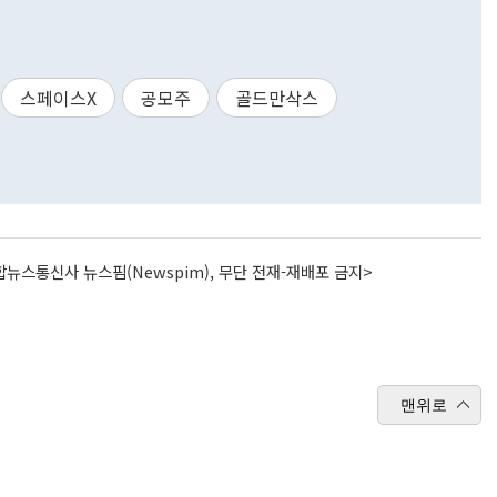
스페이스X
공모주
골드만삭스
뉴스통신사 뉴스핌(Newspim), 무단 전재-재배포 금지>
맨위로