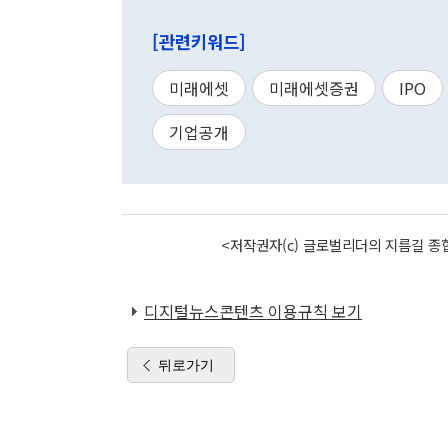
[관련키워드]
미래에셋
미래에셋증권
IPO
기업공개
<저작권자(c) 글로벌리더의 지름길 종합
디지털뉴스콘텐츠 이용규칙 보기
뒤로가기