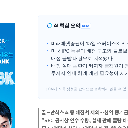
AI 핵심 요약
BETA
미래에셋증권이 15일 스페이스X IP
미국 IPO 특유의 배정 구조와 글로벌
배정 불발 배경으로 지적됐다.
배정 실패 논란이 커지자 금감원이 청
투자자 안내 체계 개선 필요성이 제
AI가 자동 생성한 요약으로 정확하지 않을 수 있
!
골드만삭스 최종 배정서 제외…청약 증거금
"SEC 공시상 인수 수량, 실제 판매 물량 