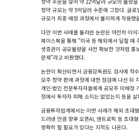
청약 주문을 넣어 약 22억달러 규모의 물량
청약 규모는 약 5억달러 수준에 그쳤다. 글
규모가 최종 배정 과정에서 불리하게 작용했
다만 이번 사태를 둘러싼 논란은 여전히 이어
페이스북을 통해 "미국 등 해외에서 딜할 때
셋증권이 공모물량을 사전 확보한 것처럼 홍보했
문제"라고 비판했다.
논란이 확산되면서 금융감독원도 검사에 착수
모주 청약 판매 과정에 대한 점검에 나선 뒤
개인·법인 전문투자자들에게 공모주 미배정 가
정에서 투자자 피해 소지는 없었는지 등을 살
금융투자업계에서는 이번 사례가 해외 초대형 
드러낸 만큼 향후 오픈AI, 앤트로픽 등 초대형
명확히 할 필요가 있다는 지적도 나온다.