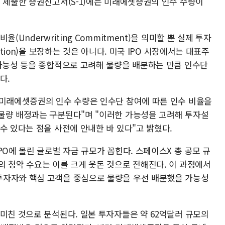
에 제출한 증권신고서(S-1)에는 미래에셋증권의 인수 수량이
(Underwriting Commitment)을 의미할 뿐 실제 투자
ation)을 보장하는 것은 아니다. 미국 IPO 시장에서는 대표주
 가능성 등을 종합적으로 고려해 물량을 배분하는 만큼 인수단
다.
 미래에셋증권의 인수 수량은 인수단 참여에 따른 인수 비율을
물량 배정과는 구분된다"며 "이러한 가능성을 고려해 투자설
수 있다는 점을 사전에 안내한 바 있다"고 밝혔다.
PO에 몰린 글로벌 자금 규모가 꼽힌다. 스페이스X 총 공모 규
의 청약 수요는 이를 크게 웃돈 것으로 전해진다. 이 과정에서
투자자와 핵심 고객을 중심으로 물량을 우선 배분했을 가능성
미친 것으로 분석된다. 일본 투자자들은 약 62억달러 규모의