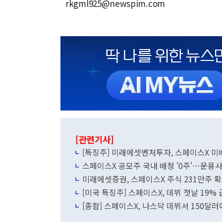
rkgml925@newspim.com
[관련기사]
[특징주] 미래에셋벤처투자, 스페이스X 미
스페이스X 공모주 국내 배정 '0주'…운용사
미래에셋증권, 스페이스X 주식 231만주 
[미국 특징주] 스페이스X, 데뷔 첫날 19%
[종합] 스페이스X, 나스닥 데뷔서 150달러