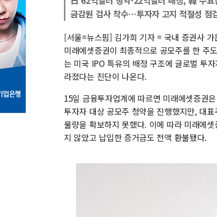
日 62억달러 청약·22억달러 배정, 韓 수요
금감원 검사 착수…투자자 고지 적절성 점
[서울=뉴스핌] 김가희 기자 = 국내 증권사 
미래에셋증권이 최종적으로 공모주를 한 주도 
는 미국 IPO 특유의 배정 구조에 글로벌 투
라졌다는 진단이 나온다.
15일 금융투자업계에 따르면 미래에셋증권은 스페
투자자 대상 공모주 청약을 진행했지만, 대표
물량을 확보하지 못했다. 이에 따라 미래에
지 않았고 납입한 증거금도 전액 환불됐다.