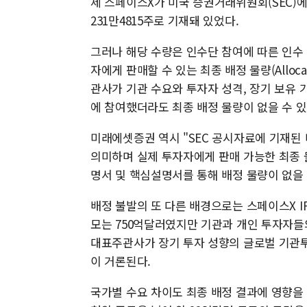
제 스페이스X가 미국 증권거래위원회(SEC)
231만4815주로 기재돼 있었다.
그러나 해당 수량은 인수단 참여에 따른 인수 비율
자에게 판매할 수 있는 최종 배정 물량(Alloc
관사가 기관 수요와 투자자 성격, 장기 보유
에 참여했더라도 최종 배정 물량이 없을 수 있
미래에셋증권 역시 "SEC 공시자료에 기재된
의미하며 실제 투자자에게 판매 가능한 최종 
명서 및 핵심설명서를 통해 배정 물량이 없을 
배정 불발의 또 다른 배경으로는 스페이스X I
모는 750억달러였지만 기관과 개인 투자자들
대표주관사가 장기 투자 성향의 글로벌 기관
이 거론된다.
국가별 수요 차이도 최종 배정 결과에 영향을 