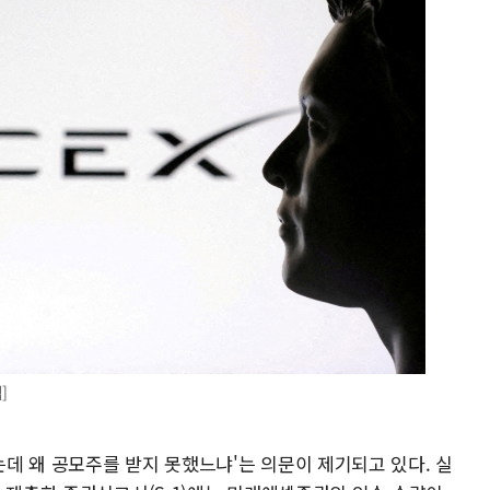
]
데 왜 공모주를 받지 못했느냐'는 의문이 제기되고 있다. 실