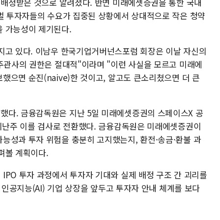
을 배정받은 것으로 알려졌다. 반면 미래에셋증권을 통한 국내
로벌 투자자들의 수요가 집중된 상황에서 상대적으로 작은 청약
을 가능성이 제기된다.
지고 있다. 이남우 한국기업거버넌스포럼 회장은 이날 자신의
 주관사의 권한은 절대적"이라며 "이런 사실을 모르고 미래에
으면 순진(naive)한 것이고, 알고도 큰소리쳤으면 더 큰
했다. 금융감독원은 지난 5일 미래에셋증권의 스페이스X 공
 지난주 이를 검사로 전환했다. 금융감독원은 미래에셋증권이
능성과 투자 위험을 충분히 고지했는지, 환전·송금·환불 과
펴볼 계획이다.
IPO 투자 과정에서 투자자 기대와 실제 배정 구조 간 괴리를
 인공지능(AI) 기업 상장을 앞두고 투자자 안내 체계를 보다