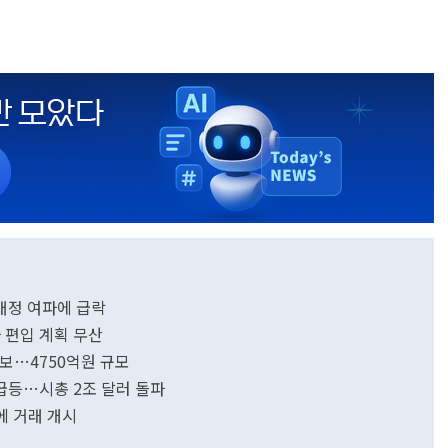
배정 여파에 급락
 편입 계획 무산
확보…4750억원 규모
 급등…시총 2조 달러 돌파
에 거래 개시