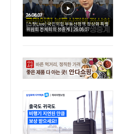
[스팟Live] 국민의힘 부동산정책 정상화 특별
위원회 전체회의 생중계 | 26.08.07