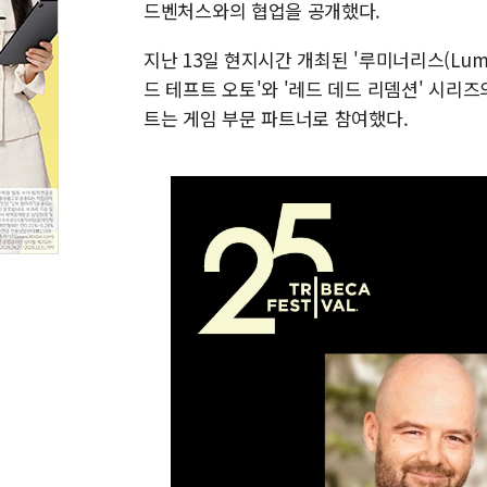
드벤처스와의 협업을 공개했다.
지난 13일 현지시간 개최된 '루미너리스(Luminari
드 테프트 오토'와 '레드 데드 리뎀션' 시리
트는 게임 부문 파트너로 참여했다.