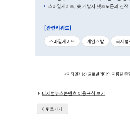
스마일게이트, 美 개발사 댓츠노문과 신작 
[관련키워드]
스마일게이트
게임개발
국제협
<저작권자(c) 글로벌리더의 지름길 종합
디지털뉴스콘텐츠 이용규칙 보기
뒤로가기