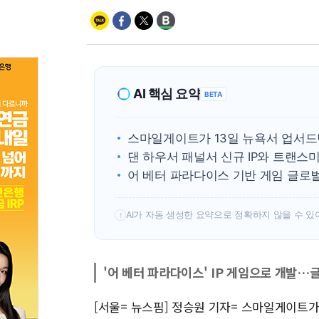
AI 핵심 요약
BETA
스마일게이트가 13일 뉴욕서 업서드
댄 하우서 패널서 신규 IP와 트랜스
어 베터 파라다이스 기반 게임 글로
AI가 자동 생성한 요약으로 정확하지 않을 수 있
!
'어 베터 파라다이스' IP 게임으로 개발…
[서울= 뉴스핌] 정승원 기자= 스마일게이트가