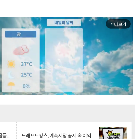
더보기
arrow_forward_ios
Mute
등...
드래프트킹스, 예측시장 공세 속 이익