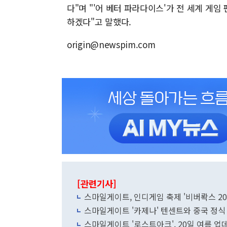
다"며 "'어 베터 파라다이스'가 전 세계 게
하겠다"고 말했다.
origin@newspim.com
[관련기사]
스마일게이트, 인디게임 축제 '비버롹스 20
스마일게이트 '카제나' 텐센트와 중국 정식
스마일게이트 '로스트아크', 20일 여름 업