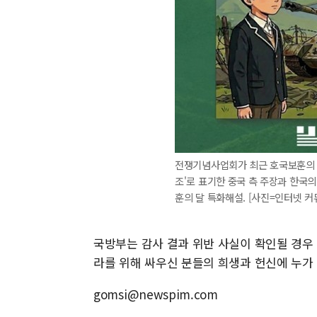
전쟁기념사업회가 최근 호국보훈의 달
조'로 표기한 중국 측 주장과 한국의
훈의 달 특화해설. [사진=인터넷 커뮤니
국방부는 감사 결과 위반 사실이 확인될 경우 
라를 위해 싸우신 분들의 희생과 헌신에 누가 
gomsi@newspim.com