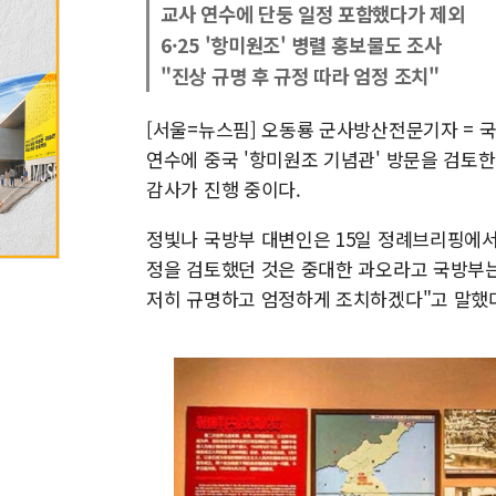
교사 연수에 단둥 일정 포함했다가 제외
6·25 '항미원조' 병렬 홍보물도 조사
"진상 규명 후 규정 따라 엄정 조치"
[서울=뉴스핌] 오동룡 군사방산전문기자 = 
연수에 중국 '항미원조 기념관' 방문을 검토한
감사가 진행 중이다.
정빛나 국방부 대변인은 15일 정례브리핑에서
정을 검토했던 것은 중대한 과오라고 국방부는
저히 규명하고 엄정하게 조치하겠다"고 말했