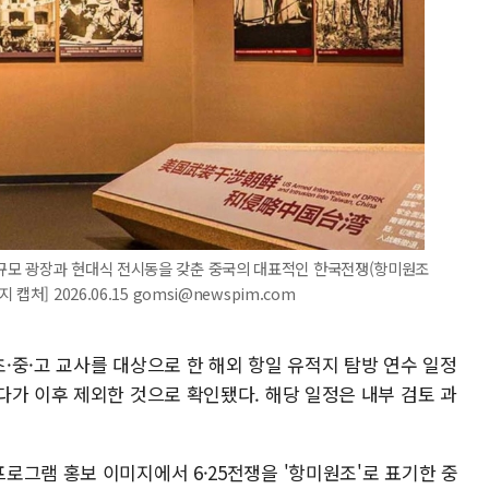
규모 광장과 현대식 전시동을 갖춘 중국의 대표적인 한국전쟁(항미원조
] 2026.06.15 gomsi@newspim.com
·중·고 교사를 대상으로 한 해외 항일 유적지 탐방 연수 일정
다가 이후 제외한 것으로 확인됐다. 해당 일정은 내부 검토 과
로그램 홍보 이미지에서 6·25전쟁을 '항미원조'로 표기한 중