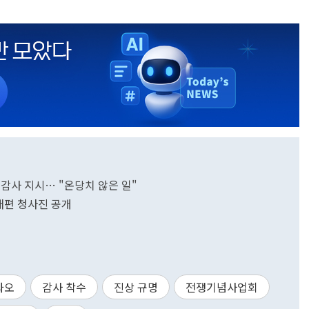
감사 지시… "온당치 않은 일"
재편 청사진 공개
과오
감사 착수
진상 규명
전쟁기념사업회