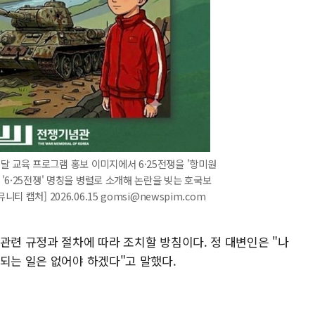
 교육 프로그램 홍보 이미지에서 6·25전쟁을 '항미원
 '6·25전쟁' 명칭을 병렬로 소개해 논란을 빚는 호국보
티 캡처] 2026.06.15 gomsi@newspim.com
관련 규정과 절차에 따라 조치할 방침이다. 정 대변인은 "나
되는 일은 없어야 하겠다"고 말했다.