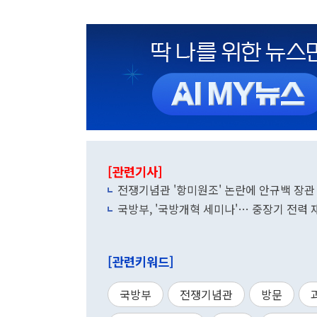
[관련기사]
전쟁기념관 '항미원조' 논란에 안규백 장관 
국방부, '국방개혁 세미나'… 중장기 전력 
[관련키워드]
국방부
전쟁기념관
방문