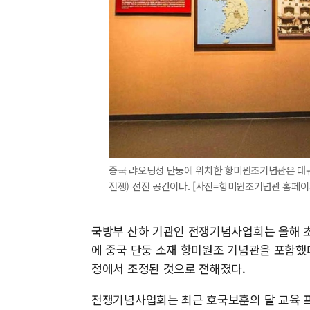
중국 랴오닝성 단둥에 위치한 항미원조기념관은 대
전쟁) 선전 공간이다. [사진=항미원조기념관 홈페이지 캡처
국방부 산하 기관인 전쟁기념사업회는 올해 초
에 중국 단둥 소재 항미원조 기념관을 포함했
정에서 조정된 것으로 전해졌다.
전쟁기념사업회는 최근 호국보훈의 달 교육 프