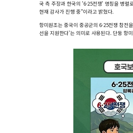
국 측 주장과 한국의 '6·25전쟁' 명칭을 병
현재 감사가 진행 중"이라고 밝혔다.
항미원조는 중국이 중공군의 6·25전쟁 참전을
선을 지원한다'는 의미로 사용된다. 단둥 항