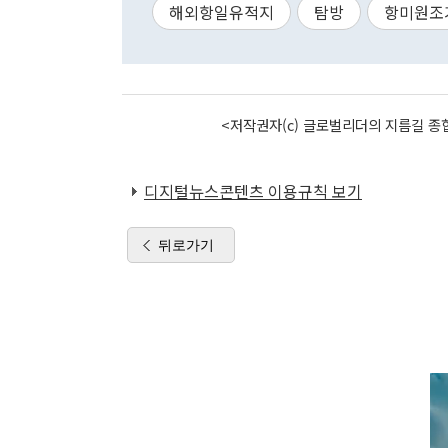
해외항일유적지
탐방
항미원조
<저작권자(c) 글로벌리더의 지름길 종합
디지털뉴스콘텐츠 이용규칙 보기
뒤로가기