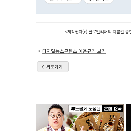
<저작권자(c) 글로벌리더의 지름길 종합
디지털뉴스콘텐츠 이용규칙 보기
뒤로가기