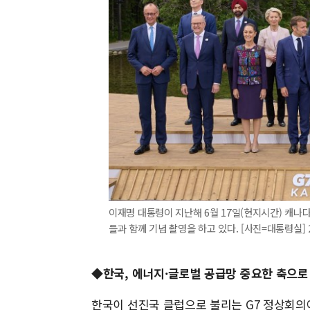
이재명 대통령이 지난해 6월 17일(현지시간) 캐나
들과 함께 기념 촬영을 하고 있다. [사진=대통령실] 20
◆한국, 에너지·글로벌 공급망 중요한 축으로
한국이 선진국 클럽으로 불리는 G7 정상회의