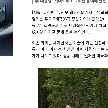
李 대통령, 확대회의 1, 2세션 참석해 발언
[서울=뉴스핌] 유신모 외교전문기자 = 유럽을
열리는 주요 7개국(G7) 정상회의에 참석한다
등 7개 회원국과 한국·브라질·인도·케냐·이집
(AI) 및 디지털 문제 등을 논의한다.
이번 회의는 세계질서를 이끌어 가는 선진국 
특히 미국-이란 전쟁 발발 이후 처음 열리는 
가가 나오고 있다. 중동 사태로 멀어진 미국