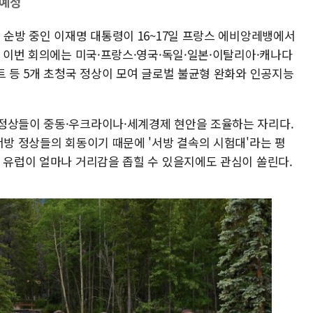
 예정
 순방 중인 이재명 대통령이 16~17일 프랑스 에비앙레뱅에서
. 이번 회의에는 미국·프랑스·영국·독일·일본·이탈리아·캐나다
트 등 5개 초청국 정상이 모여 글로벌 불균형 완화와 인공지능
정상들이 중동·우크라이나·세계경제 현안을 조율하는 자리다.
서방 정상들의 회동이기 때문에 '서방 결속의 시험대'라는 평
과 유럽이 얼마나 거리감을 좁힐 수 있을지에도 관심이 쏠린다.