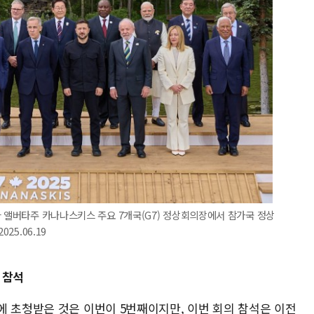
다 앨버타주 카나나스키스 주요 7개국(G7) 정상회의장에서 참가국 정상
25.06.19
 참석
에 초청받은 것은 이번이 5번째이지만, 이번 회의 참석은 이전