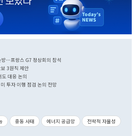
 순방…프랑스 G7 정상회의 참석
안보 3원칙 제안
7서도 대응 논의
·대미 투자 이행 점검 논의 전망
능
중동 사태
에너지 공급망
전략적 자율성