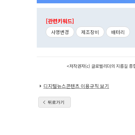
[관련키워드]
사명변경
제조장비
배터리
<저작권자(c) 글로벌리더의 지름길 종합
디지털뉴스콘텐츠 이용규칙 보기
뒤로가기