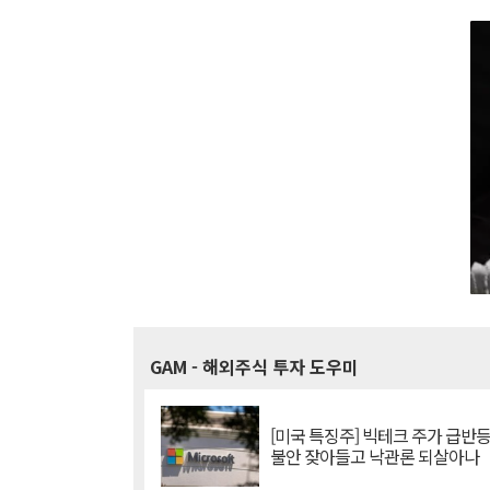
GAM
- 해외주식 투자 도우미
[미국 특징주] 빅테크 주가 급반등..
불안 잦아들고 낙관론 되살아나