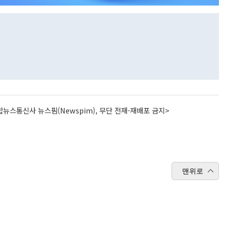
뉴스통신사 뉴스핌(Newspim), 무단 전재-재배포 금지>
맨위로