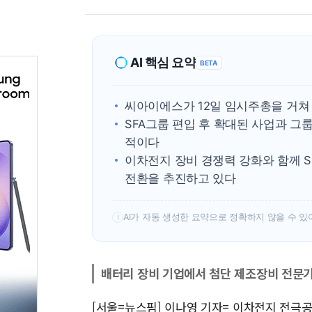
AI 핵심 요약
BETA
씨아이에스가 12일 임시주총을 거쳐
SFA그룹 편입 후 확대된 사업과 그
적이다
이차전지 장비 경쟁력 강화와 함께 
전환을 추진하고 있다
AI가 자동 생성한 요약으로 정확하지 않을 수 있
!
배터리 장비 기업에서 첨단 제조장비 전문
[서울=뉴스핌] 이나영 기자= 이차전지 전극공