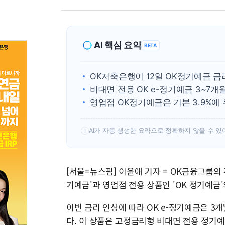
AI 핵심 요약
BETA
OK저축은행이 12일 OK정기예금 금
비대면 전용 OK e-정기예금 3~7개월
영업점 OK정기예금은 기본 3.9%에 우
AI가 자동 생성한 요약으로 정확하지 않을 수 있
!
[서울=뉴스핌] 이윤애 기자 = OK금융그룹의 
기예금'과 영업점 전용 상품인 'OK 정기예금'
이번 금리 인상에 따라 OK e-정기예금은 3개월
다. 이 상품은 고정금리형 비대면 전용 정기