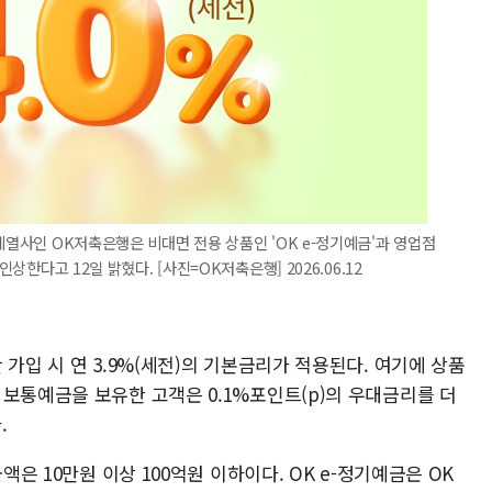
계열사인 OK저축은행은 비대면 전용 상품인 'OK e-정기예금'과 영업점
인상한다고 12일 밝혔다. [사진=OK저축은행] 2026.06.12
가입 시 연 3.9%(세전)의 기본금리가 적용된다. 여기에 상품
보통예금을 보유한 고객은 0.1%포인트(p)의 우대금리를 더
.
액은 10만원 이상 100억원 이하이다. OK e-정기예금은 OK