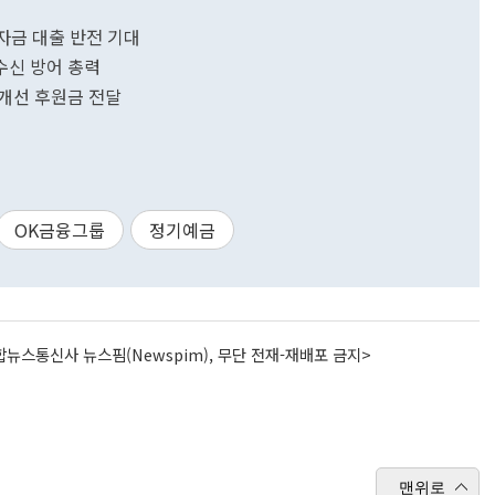
금 대출 반전 기대
수신 방어 총력
개선 후원금 전달
OK금융그룹
정기예금
뉴스통신사 뉴스핌(Newspim), 무단 전재-재배포 금지>
맨위로