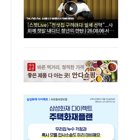
[스팟Live] "전셋집 구하려다 월세 선택"...사
회에 첫발 내디딘 청년의 한탄 | 26.08.06 서울
시 부동산 대토론회