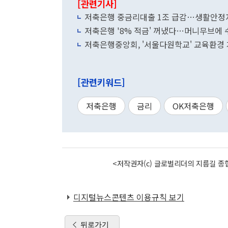
[관련기사]
저축은행 중금리대출 1조 급감…생활안정자
저축은행 '8% 적금' 꺼냈다…머니무브에 
저축은행중앙회, '서울다원학교' 교육환경 
[관련키워드]
저축은행
금리
OK저축은행
<저작권자(c) 글로벌리더의 지름길 종합
디지털뉴스콘텐츠 이용규칙 보기
뒤로가기