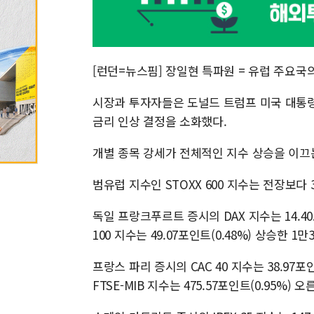
[런던=뉴스핌] 장일현 특파원 = 유럽 주요국의
시장과 투자자들은 도널드 트럼프 미국 대통령
금리 인상 결정을 소화했다.
개별 종목 강세가 전체적인 지수 상승을 이끄
범유럽 지수인 STOXX 600 지수는 전장보다 3.
독일 프랑크푸르트 증시의 DAX 지수는 14.40포인
100 지수는 49.07포인트(0.48%) 상승한 1만
프랑스 파리 증시의 CAC 40 지수는 38.97포
FTSE-MIB 지수는 475.57포인트(0.95%) 오