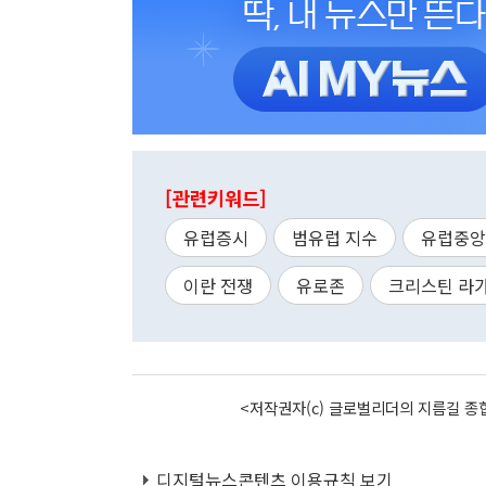
[관련키워드]
유럽증시
범유럽 지수
유럽중앙
이란 전쟁
유로존
크리스틴 라
<저작권자(c) 글로벌리더의 지름길 종합
디지털뉴스콘텐츠 이용규칙 보기