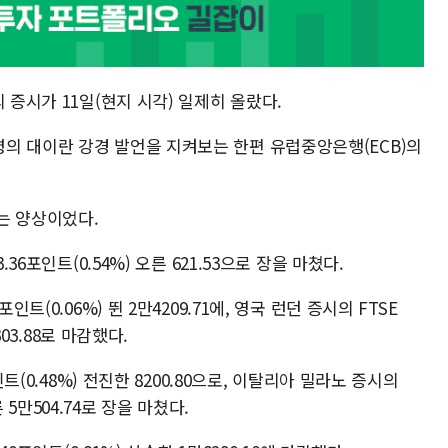
 증시가 11일(현지 시각) 일제히 올랐다.
의 대이란 강경 발언을 지켜보는 한편 유럽중앙은행(ECB)의
는 양상이었다.
36포인트(0.54%) 오른 621.53으로 장을 마쳤다.
트(0.06%) 뛴 2만4209.71에, 영국 런던 증시의 FTSE
303.88로 마감했다.
인트(0.48%) 전진한 8200.80으로, 이탈리아 밀라노 증시의
른 5만504.74로 장을 마쳤다.