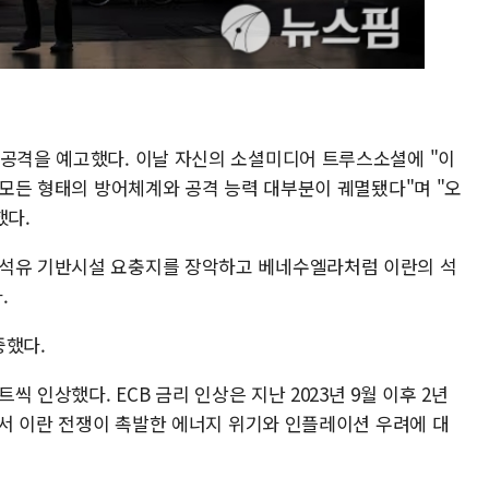
 공격을 예고했다. 이날 자신의 소셜미디어 트루스소셜에 "이
타 모든 형태의 방어체계와 공격 능력 대부분이 궤멸됐다"며 "오
했다.
 석유 기반시설 요충지를 장악하고 베네수엘라처럼 이란의 석
.
중했다.
트씩 인상했다. ECB 금리 인상은 지난 2023년 9월 이후 2년
중에서 이란 전쟁이 촉발한 에너지 위기와 인플레이션 우려에 대