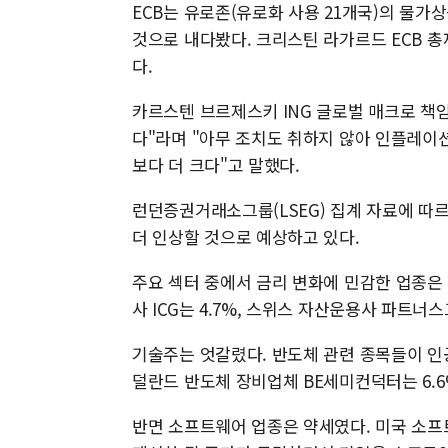
ECB는 유로존(유로화 사용 21개국)의 물가상승률
것으로 내다봤다. 크리스틴 라가르드 ECB 총
다.
카르스텐 브르제스키 ING 글로벌 매크로 책
다"라며 "아무 조치도 취하지 않아 인플레이션
보다 더 크다"고 말했다.
런던증권거래소그룹(LSEG) 집계 자료에 따르
더 인상할 것으로 예상하고 있다.
주요 섹터 중에서 금리 변화에 민감한 업종은 
사 ICG는 4.7%, 스위스 자산운용사 파트너스
기술주는 엇갈렸다. 반도체 관련 종목들이 인공
덜란드 반도체 장비업체 BE세미컨덕터는 6.6%
반면 소프트웨어 업종은 약세였다. 미국 소프