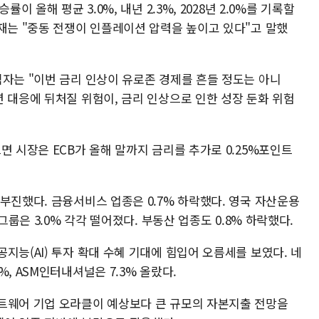
이 올해 평균 3.0%, 내년 2.3%, 2028년 2.0%를 기록할
재는 "중동 전쟁이 인플레이션 압력을 높이고 있다"고 말했
임자는 "이번 금리 인상이 유로존 경제를 흔들 정도는 아니
 대응에 뒤처질 위험이, 금리 인상으로 인한 성장 둔화 위험
면 시장은 ECB가 올해 말까지 금리를 추가로 0.25%포인트
부진했다. 금융서비스 업종은 0.7% 하락했다. 영국 자산운용
그룹은 3.0% 각각 떨어졌다. 부동산 업종도 0.8% 하락했다.
지능(AI) 투자 확대 수혜 기대에 힘입어 오름세를 보였다. 네
, ASM인터내셔널은 7.3% 올랐다.
트웨어 기업 오라클이 예상보다 큰 규모의 자본지출 전망을