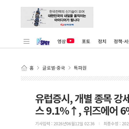
영상
포토
정치
정책·서
홈
글로벌·중국
특파원
유럽증시, 개별 종목 강
스 9.1%↑, 위즈에어 
기사입력 :
2026년06월12일 02:36
최종수정 :
20