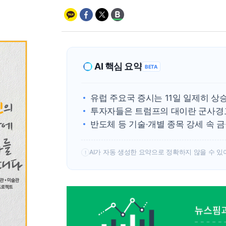
AI 핵심 요약
BETA
유럽 주요국 증시는 11일 일제히 상
투자자들은 트럼프의 대이란 군사경고
반도체 등 기술·개별 종목 강세 속
AI가 자동 생성한 요약으로 정확하지 않을 수 있
!