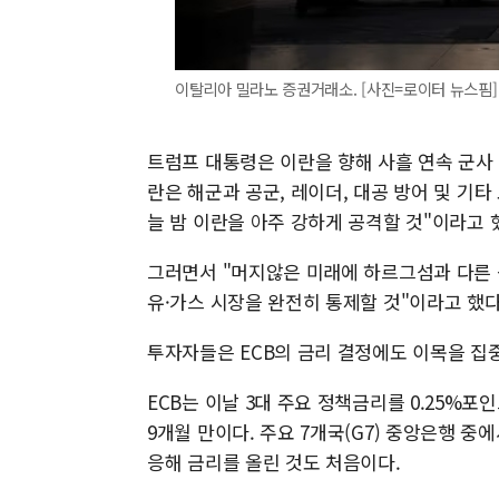
이탈리아 밀라노 증권거래소. [사진=로이터 뉴스핌]
트럼프 대통령은 이란을 향해 사흘 연속 군사
란은 해군과 공군, 레이더, 대공 방어 및 기
늘 밤 이란을 아주 강하게 공격할 것"이라고 
그러면서 "머지않은 미래에 하르그섬과 다른
유·가스 시장을 완전히 통제할 것"이라고 했다
투자자들은 ECB의 금리 결정에도 이목을 집
ECB는 이날 3대 주요 정책금리를 0.25%포인
9개월 만이다. 주요 7개국(G7) 중앙은행 
응해 금리를 올린 것도 처음이다.