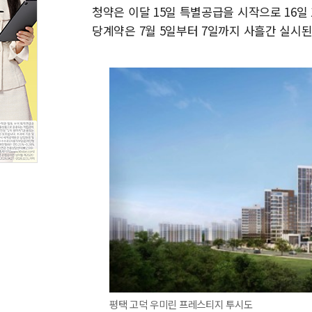
청약은 이달 15일 특별공급을 시작으로 16일 1
당계약은 7월 5일부터 7일까지 사흘간 실시된
평택 고덕 우미린 프레스티지 투시도