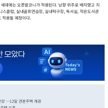
 세대에는 오픈발코니가 적용된다. 남향 위주로 배치했고 지
니스클럽, 실내골프연습장, 실내탁구장, 독서실, 작은도서관
도 적용될 예정이다.
분양 …12일 견본주택 개관
본주택 오픈