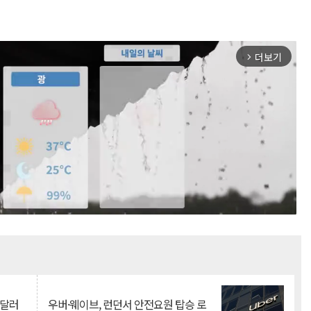
더보기
arrow_forward_ios
Mute
억달러
우버·웨이브, 런던서 안전요원 탑승 로