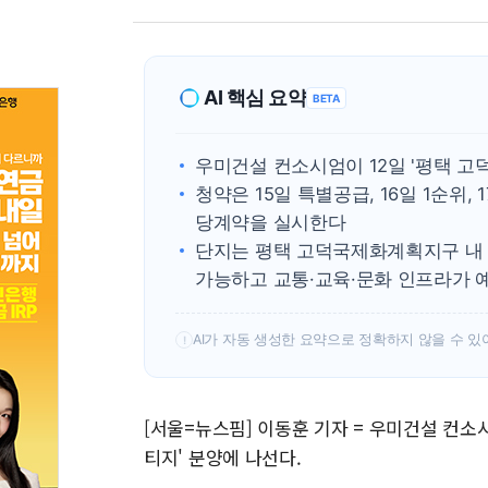
AI 핵심 요약
BETA
우미건설 컨소시엄이 12일 '평택 고
청약은 15일 특별공급, 16일 1순위, 
당계약을 실시한다
단지는 평택 고덕국제화계획지구 내 
가능하고 교통·교육·문화 인프라가 
AI가 자동 생성한 요약으로 정확하지 않을 수 있
!
[서울=뉴스핌] 이동훈 기자 = 우미건설 컨소
티지' 분양에 나선다.