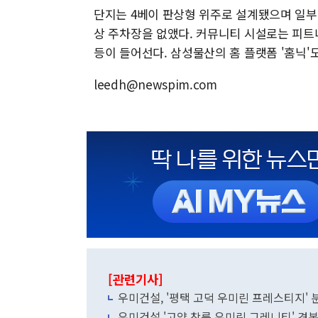
단지는 4베이 판상형 위주로 설계됐으며 일부
상 주차장을 없앴다. 커뮤니티 시설로는 피트
등이 들어선다. 삼성물산의 홈 플랫폼 '홈닉'
leedh@newspim.com
[관련기사]
우미건설, '평택 고덕 우미린 프레스티지' 
우미건설 '고양 창릉 우미린 그레니티' 견