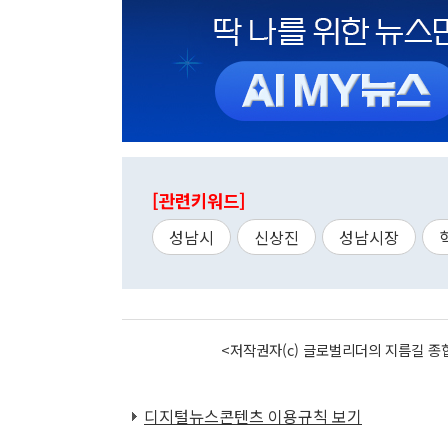
[관련키워드]
성남시
신상진
성남시장
<저작권자(c) 글로벌리더의 지름길 종합
디지털뉴스콘텐츠 이용규칙 보기