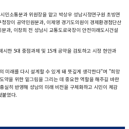
 시민소통분과 위원장을 맡고 박상우 성남시정연구원 초빙연
구청장이 공약민원분과, 이제영 경기도의원이 경제환경첨단산
지분과, 이창희 전 성남시 교통도로국장이 안전미래도시건설
시한 5대 중점과제 및 15개 공약을 검토하고 시정 현안과
 미래를 다시 설계할 수 있게 돼 뜻깊게 생각한다"며 "희망
도약을 위한 밑그림을 그리는 데 중요한 역할을 해주길 바란
에 충실히 반영해 성남의 미래 비전을 구체화하고 시민이 체감
덧붙였다.