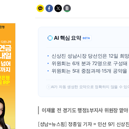
AI 핵심 요약
BETA
신상진 성남시장 당선인은 12일 
위원회는 6개 분과 72명으로 구성돼
위원회는 5대 중점과제·15개 공약
AI가 자동 생성한 요약으로 정확하지 않을 수 있
!
이재율 전 경기도 행정1부지사 위원장 맡아
[성남=뉴스핌] 정종일 기자 = 민선 9기 신