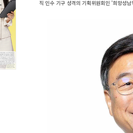
직 인수 기구 성격의 기획위원회인 '희망성남