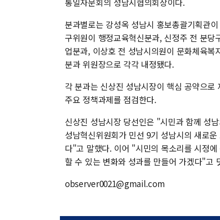
통일자문회의 성남시협의회장이다.
분과별로는 강성옥 성남시 홍보총괄기획관이
구위원이 행정교육혁신분과, 신정주 전 분당
업분과, 이상호 전 성남시의원이 문화체육복
분과 위원장으로 각각 내정됐다.
각 분과는 신상진 성남시장이 핵심 공약으로 제
주요 정책과제를 점검한다.
신상진 성남시장 당선인은 "시민과 함께 성남의
성남혁신위원회가 민선 9기 성남시의 새로운 
다"고 말했다. 이어 "시민의 목소리를 시정
할 수 있는 변화와 성과를 만들어 가겠다"고 
observer0021@gmail.com